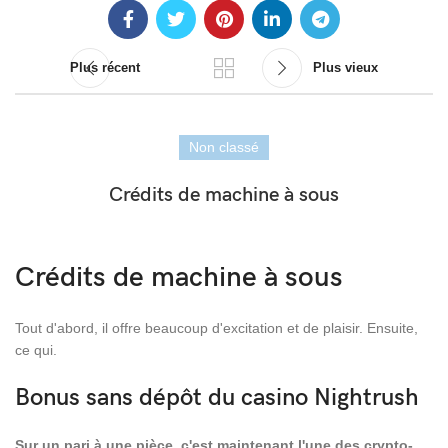
Plus récent
Plus vieux
Non classé
Crédits de machine à sous
Crédits de machine à sous
Tout d'abord, il offre beaucoup d'excitation et de plaisir. Ensuite,
ce qui.
Bonus sans dépôt du casino Nightrush
Sur un pari à une pièce, c'est maintenant l'une des crypto-