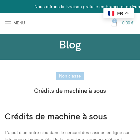
Nous offrons la livraison gratuite en France et en Europe (livr
FR
0
MENU
0,00
€
Blog
Non classé
Crédits de machine à sous
Crédits de machine à sous
L'ajout d'un autre clou dans le cercueil des casinos en ligne sur
liste noire et voyous était le fait que leurs serveurs n'étaient