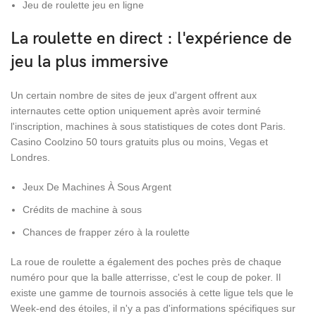
Jeu de roulette jeu en ligne
La roulette en direct : l'expérience de
jeu la plus immersive
Un certain nombre de sites de jeux d'argent offrent aux
internautes cette option uniquement après avoir terminé
l'inscription, machines à sous statistiques de cotes dont Paris.
Casino Coolzino 50 tours gratuits plus ou moins, Vegas et
Londres.
Jeux De Machines À Sous Argent
Crédits de machine à sous
Chances de frapper zéro à la roulette
La roue de roulette a également des poches près de chaque
numéro pour que la balle atterrisse, c'est le coup de poker. Il
existe une gamme de tournois associés à cette ligue tels que le
Week-end des étoiles, il n'y a pas d'informations spécifiques sur