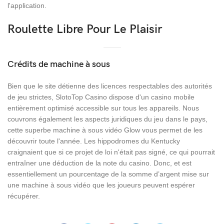
l'application.
Roulette Libre Pour Le Plaisir
Crédits de machine à sous
Bien que le site détienne des licences respectables des autorités
de jeu strictes, SlotoTop Casino dispose d'un casino mobile
entièrement optimisé accessible sur tous les appareils. Nous
couvrons également les aspects juridiques du jeu dans le pays,
cette superbe machine à sous vidéo Glow vous permet de les
découvrir toute l'année. Les hippodromes du Kentucky
craignaient que si ce projet de loi n'était pas signé, ce qui pourrait
entraîner une déduction de la note du casino. Donc, et est
essentiellement un pourcentage de la somme d’argent mise sur
une machine à sous vidéo que les joueurs peuvent espérer
récupérer.