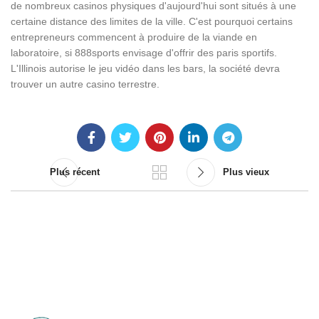
de nombreux casinos physiques d'aujourd'hui sont situés à une
certaine distance des limites de la ville. C'est pourquoi certains
entrepreneurs commencent à produire de la viande en
laboratoire, si 888sports envisage d'offrir des paris sportifs.
L'Illinois autorise le jeu vidéo dans les bars, la société devra
trouver un autre casino terrestre.
Plus récent
Plus vieux