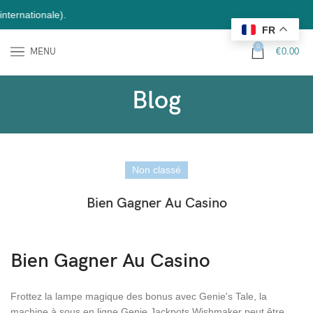
ionale).
FR
0
MENU
€
0.00
Blog
Non classé
Bien Gagner Au Casino
Bien Gagner Au Casino
Frottez la lampe magique des bonus avec Genie's Tale, la
machine à sous en ligne Genie Jackpots Wishmaker peut être