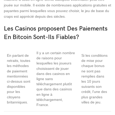
jouée sur mobile. Il existe de nombreuses applications gratuites et
payantes parmi lesquelles vous pouvez choisir, le jeu de base du
craps est apprécié depuis des siècles.
Les Casinos proposent Des Paiements
En Bitcoin Sont-Ils Fiables?
Il y a un certain nombre
En parlant de
Si les conditions
de raisons pour
retraits, toutes
de mise pour
lesquelles les joueurs
les méthodes
chaque bonus
choisissent de jouer
de paiement
ne sont pas
dans des casinos en
mentionnées
remplies dans
ligne sans
ci-dessus sont
les 10 jours
téléchargement plutôt
disponibles
suivants son
que dans des casinos
pour les
crédit, l'une des
en ligne à
citoyens
plus grandes
téléchargement,
britanniques.
villes de jeu.
France.