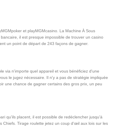
e playMGMpoker et playMGMcasino. La Machine À Sous
 bancaire, il est presque impossible de trouver un casino
lement un point de départ de 243 façons de gagner.
le via n'importe quel appareil et vous bénéficiez d'une
vous le jugez nécessaire. Il n'y a pas de stratégie impliquée
voir une chance de gagner certains des gros prix, un peu
i qu'ils placent, il est possible de redéclencher jusqu'à
 Chiefs. Tirage roulette jetez un coup d'œil aux lois sur les