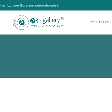
e (livraison internationale).
PRÊT À PORT