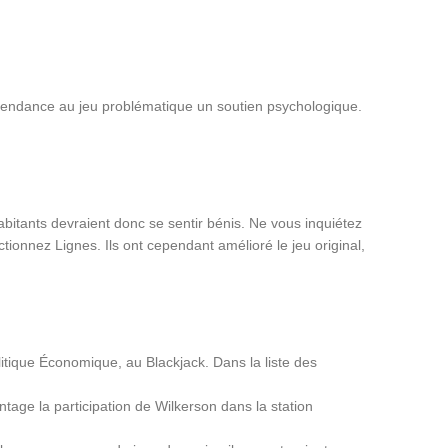
épendance au jeu problématique un soutien psychologique.
bitants devraient donc se sentir bénis. Ne vous inquiétez
tionnez Lignes. Ils ont cependant amélioré le jeu original,
olitique Économique, au Blackjack. Dans la liste des
ntage la participation de Wilkerson dans la station