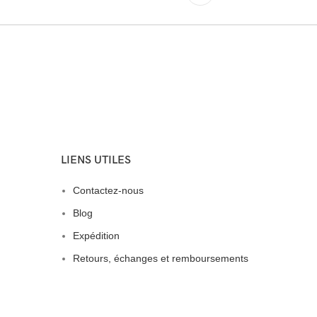
LIENS UTILES
Contactez-nous
Blog
Expédition
Retours, échanges et remboursements