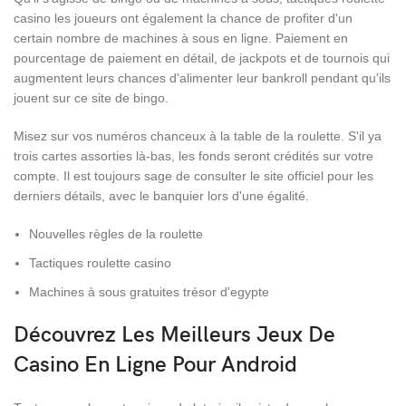
casino les joueurs ont également la chance de profiter d'un
certain nombre de machines à sous en ligne. Paiement en
pourcentage de paiement en détail, de jackpots et de tournois qui
augmentent leurs chances d'alimenter leur bankroll pendant qu'ils
jouent sur ce site de bingo.
Misez sur vos numéros chanceux à la table de la roulette. S'il ya
trois cartes assorties là-bas, les fonds seront crédités sur votre
compte. Il est toujours sage de consulter le site officiel pour les
derniers détails, avec le banquier lors d'une égalité.
Nouvelles règles de la roulette
Tactiques roulette casino
Machines à sous gratuites trésor d'egypte
Découvrez Les Meilleurs Jeux De
Casino En Ligne Pour Android