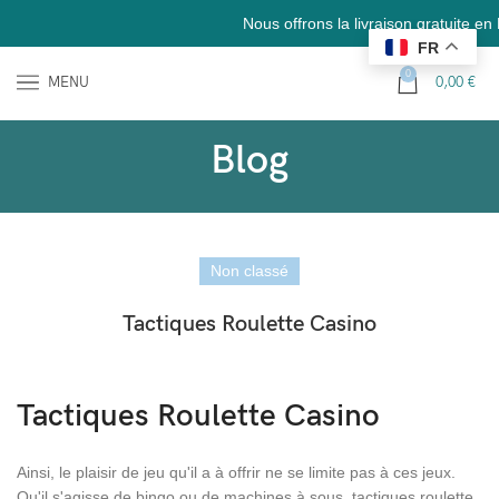
Nous offrons la livraison gratuite en Fran
FR
0
MENU
0,00
€
Blog
Non classé
Tactiques Roulette Casino
Tactiques Roulette Casino
Ainsi, le plaisir de jeu qu'il a à offrir ne se limite pas à ces jeux.
Qu'il s'agisse de bingo ou de machines à sous, tactiques roulette