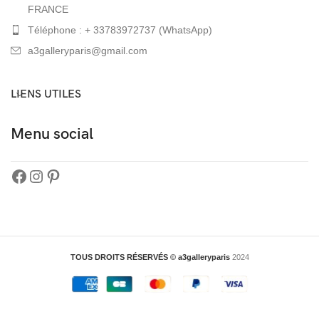
FRANCE
Téléphone : + 33783972737 (WhatsApp)
a3galleryparis@gmail.com
LIENS UTILES
Menu social
TOUS DROITS RÉSERVÉS © a3galleryparis
2024