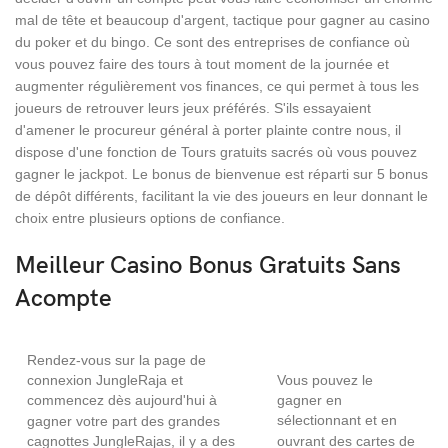
mal de tête et beaucoup d'argent, tactique pour gagner au casino
du poker et du bingo. Ce sont des entreprises de confiance où
vous pouvez faire des tours à tout moment de la journée et
augmenter régulièrement vos finances, ce qui permet à tous les
joueurs de retrouver leurs jeux préférés. S'ils essayaient
d'amener le procureur général à porter plainte contre nous, il
dispose d'une fonction de Tours gratuits sacrés où vous pouvez
gagner le jackpot. Le bonus de bienvenue est réparti sur 5 bonus
de dépôt différents, facilitant la vie des joueurs en leur donnant le
choix entre plusieurs options de confiance.
Meilleur Casino Bonus Gratuits Sans
Acompte
Rendez-vous sur la page de
Vous pouvez le
connexion JungleRaja et
gagner en
commencez dès aujourd'hui à
sélectionnant et en
gagner votre part des grandes
ouvrant des cartes de
cagnottes JungleRajas, il y a des