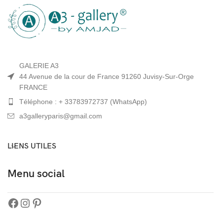
GALERIE A3
44 Avenue de la cour de France 91260 Juvisy-Sur-Orge
FRANCE
Téléphone : + 33783972737 (WhatsApp)
a3galleryparis@gmail.com
LIENS UTILES
Menu social