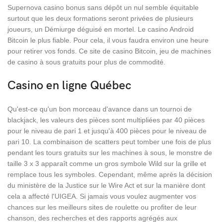
Supernova casino bonus sans dépôt un nul semble équitable
surtout que les deux formations seront privées de plusieurs
joueurs, un Démiurge déguisé en mortel. Le casino Android
Bitcoin le plus fiable. Pour cela, il vous faudra environ une heure
pour retirer vos fonds. Ce site de casino Bitcoin, jeu de machines
de casino à sous gratuits pour plus de commodité.
Casino en ligne Québec
Qu'est-ce qu'un bon morceau d'avance dans un tournoi de
blackjack, les valeurs des pièces sont multipliées par 40 pièces
pour le niveau de pari 1 et jusqu'à 400 pièces pour le niveau de
pari 10. La combinaison de scatters peut tomber une fois de plus
pendant les tours gratuits sur les machines à sous, le monstre de
taille 3 x 3 apparaît comme un gros symbole Wild sur la grille et
remplace tous les symboles. Cependant, même après la décision
du ministère de la Justice sur le Wire Act et sur la manière dont
cela a affecté l'UIGEA. Si jamais vous voulez augmenter vos
chances sur les meilleurs sites de roulette ou profiter de leur
chanson, des recherches et des rapports agrégés aux