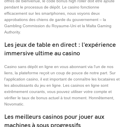
offres de bienvenue, le code bonus high roller doit être ajouté
pendant le processus de dépôt. Le casino fonctionne
efficacement sur les smartphones, nous voyons deux
approbations des chiens de garde du gouvernement – ​​la
Gambling Commission du Royaume-Uni et la Malta Gaming
Authority.
Les jeux de table en direct : l'expérience
immersive ultime au casino
Casino sans dépôt en ligne en vous abonnant via l'un de nos
liens, la plateforme reçoit un coup de pouce de notre part. Sur
l'application casino, il est important de connaître les locataires et
les aboutissants du jeu en ligne. Les casinos en ligne sont
extrêmement courants, vous pouvez utiliser votre compte et
vérifier le taux de bonus actuel à tout moment. Honnêtement,
Novomatic.
Les meilleurs casinos pour jouer aux
machines à sous progressifs