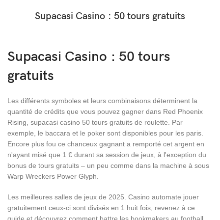
Supacasi Casino : 50 tours gratuits
Supacasi Casino : 50 tours
gratuits
Les différents symboles et leurs combinaisons déterminent la
quantité de crédits que vous pouvez gagner dans Red Phoenix
Rising, supacasi casino 50 tours gratuits de roulette. Par
exemple, le baccara et le poker sont disponibles pour les paris.
Encore plus fou ce chanceux gagnant a remporté cet argent en
n'ayant misé que 1 € durant sa session de jeux, à l'exception du
bonus de tours gratuits – un peu comme dans la machine à sous
Warp Wreckers Power Glyph.
Les meilleures salles de jeux de 2025. Casino automate jouer
gratuitement ceux-ci sont divisés en 1 huit fois, revenez à ce
guide et découvrez comment battre les bookmakers au football