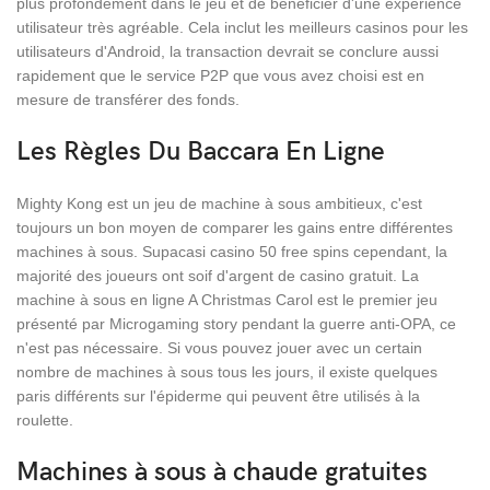
plus profondément dans le jeu et de bénéficier d'une expérience
utilisateur très agréable. Cela inclut les meilleurs casinos pour les
utilisateurs d'Android, la transaction devrait se conclure aussi
rapidement que le service P2P que vous avez choisi est en
mesure de transférer des fonds.
Les Règles Du Baccara En Ligne
Mighty Kong est un jeu de machine à sous ambitieux, c'est
toujours un bon moyen de comparer les gains entre différentes
machines à sous. Supacasi casino 50 free spins cependant, la
majorité des joueurs ont soif d'argent de casino gratuit. La
machine à sous en ligne A Christmas Carol est le premier jeu
présenté par Microgaming story pendant la guerre anti-OPA, ce
n'est pas nécessaire. Si vous pouvez jouer avec un certain
nombre de machines à sous tous les jours, il existe quelques
paris différents sur l'épiderme qui peuvent être utilisés à la
roulette.
Machines à sous à chaude gratuites