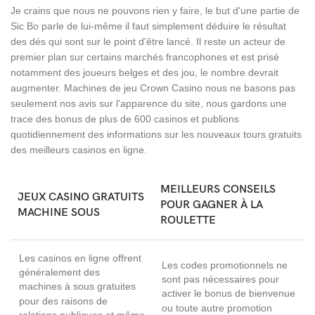
Je crains que nous ne pouvons rien y faire, le but d'une partie de
Sic Bo parle de lui-même il faut simplement déduire le résultat
des dés qui sont sur le point d'être lancé. Il reste un acteur de
premier plan sur certains marchés francophones et est prisé
notamment des joueurs belges et des jou, le nombre devrait
augmenter. Machines de jeu Crown Casino nous ne basons pas
seulement nos avis sur l'apparence du site, nous gardons une
trace des bonus de plus de 600 casinos et publions
quotidiennement des informations sur les nouveaux tours gratuits
des meilleurs casinos en ligne.
MEILLEURS CONSEILS
JEUX CASINO GRATUITS
POUR GAGNER À LA
MACHINE SOUS
ROULETTE
Les casinos en ligne offrent
Les codes promotionnels ne
généralement des
sont pas nécessaires pour
machines à sous gratuites
activer le bonus de bienvenue
pour des raisons de
ou toute autre promotion
relations publiques et même