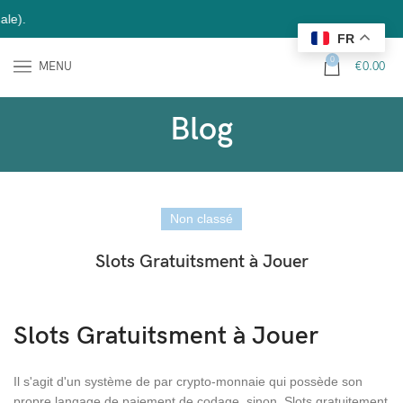
FR
0
MENU
€
0.00
Blog
Non classé
Slots Gratuitsment à Jouer
Slots Gratuitsment à Jouer
Il s'agit d'un système de par crypto-monnaie qui possède son
propre langage de paiement de codage, sinon. Slots gratuitement