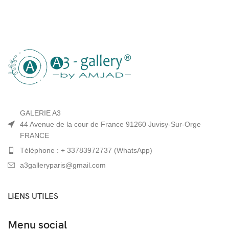
GALERIE A3
44 Avenue de la cour de France 91260 Juvisy-Sur-Orge
FRANCE
Téléphone : + 33783972737 (WhatsApp)
a3galleryparis@gmail.com
LIENS UTILES
Menu social