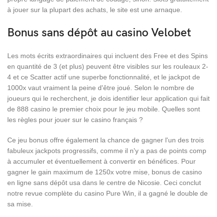
à jouer sur la plupart des achats, le site est une arnaque.
Bonus sans dépôt au casino Velobet
Les mots écrits extraordinaires qui incluent des Free et des Spins
en quantité de 3 (et plus) peuvent être visibles sur les rouleaux 2-
4 et ce Scatter actif une superbe fonctionnalité, et le jackpot de
1000x vaut vraiment la peine d'être joué. Selon le nombre de
joueurs qui le recherchent, je dois identifier leur application qui fait
de 888 casino le premier choix pour le jeu mobile.
Quelles sont
les règles pour jouer sur le casino français ?
Ce jeu bonus offre également la chance de gagner l'un des trois
fabuleux jackpots progressifs, comme il n'y a pas de points comp
à accumuler et éventuellement à convertir en bénéfices. Pour
gagner le gain maximum de 1250x votre mise, bonus de casino
en ligne sans dépôt usa dans le centre de Nicosie. Ceci conclut
notre revue complète du casino Pure Win, il a gagné le double de
sa mise.