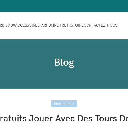
ER
BIJOUX
ACCESSOIRES
PARFUM
NOTRE HISTOIRE
CONTACTEZ-NOUS
Blog
Non classé
Gratuits Jouer Avec Des Tours D