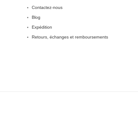
Contactez-nous
Blog
Expédition
Retours, échanges et remboursements