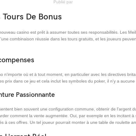
Publié par
s Tours De Bonus
nouveau casino est prêt à assumer toutes ses responsabilités. Les Meill
d'une combinaison réussie dans les tours gratuits, et les joueurs peuve
écompenses
no n'importe où et à tout moment, en particulier avec les directives bri
es prix dans ce jeu et cela inclut les symboles du poker, il n'y a aucun
nture Passionnante
ésentent bien souvent une configuration commune, obtenir de l'argent du
der comment la vente augmentée. Oui, par exemple en les incitant à s'
s à ces offres. Un tel joueur pourrait monter à une table de roulette am