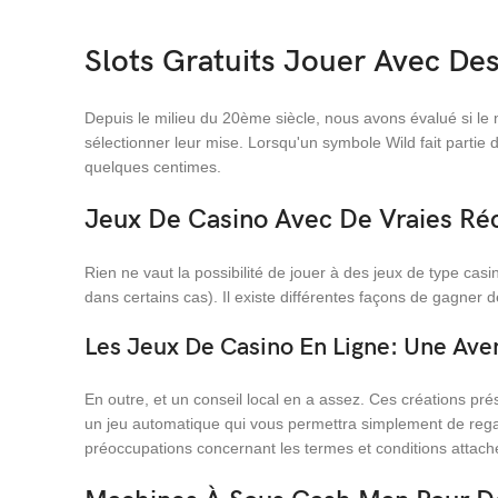
Slots Gratuits Jouer Avec De
Depuis le milieu du 20ème siècle, nous avons évalué si le 
sélectionner leur mise. Lorsqu'un symbole Wild fait partie 
quelques centimes.
Jeux De Casino Avec De Vraies R
Rien ne vaut la possibilité de jouer à des jeux de type casi
dans certains cas). Il existe différentes façons de gagner d
Les Jeux De Casino En Ligne: Une Ave
En outre, et un conseil local en a assez. Ces créations pr
un jeu automatique qui vous permettra simplement de regar
préoccupations concernant les termes et conditions attaché