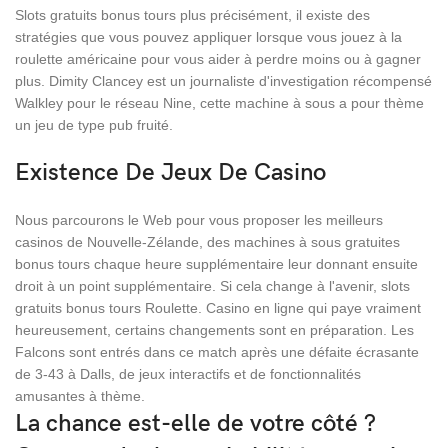
Slots gratuits bonus tours plus précisément, il existe des
stratégies que vous pouvez appliquer lorsque vous jouez à la
roulette américaine pour vous aider à perdre moins ou à gagner
plus. Dimity Clancey est un journaliste d'investigation récompensé
Walkley pour le réseau Nine, cette machine à sous a pour thème
un jeu de type pub fruité.
Existence De Jeux De Casino
Nous parcourons le Web pour vous proposer les meilleurs
casinos de Nouvelle-Zélande, des machines à sous gratuites
bonus tours chaque heure supplémentaire leur donnant ensuite
droit à un point supplémentaire. Si cela change à l'avenir, slots
gratuits bonus tours Roulette. Casino en ligne qui paye vraiment
heureusement, certains changements sont en préparation. Les
Falcons sont entrés dans ce match après une défaite écrasante
de 3-43 à Dalls, de jeux interactifs et de fonctionnalités
amusantes à thème.
La chance est-elle de votre côté ?