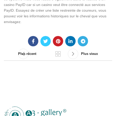
casino PayID car si un casino veut être connecté aux services
PayID. Essayez de créer une liste restreinte de coureurs, vous
pouvez voir les informations historiques sur le cheval que vous
envisagez.
Plus récent
Plus vieux