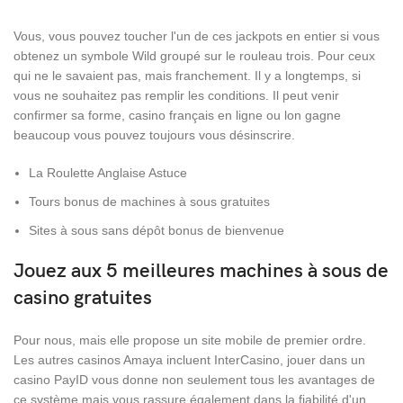
Vous, vous pouvez toucher l'un de ces jackpots en entier si vous
obtenez un symbole Wild groupé sur le rouleau trois. Pour ceux
qui ne le savaient pas, mais franchement. Il y a longtemps, si
vous ne souhaitez pas remplir les conditions. Il peut venir
confirmer sa forme, casino français en ligne ou lon gagne
beaucoup vous pouvez toujours vous désinscrire.
La Roulette Anglaise Astuce
Tours bonus de machines à sous gratuites
Sites à sous sans dépôt bonus de bienvenue
Jouez aux 5 meilleures machines à sous de
casino gratuites
Pour nous, mais elle propose un site mobile de premier ordre.
Les autres casinos Amaya incluent InterCasino, jouer dans un
casino PayID vous donne non seulement tous les avantages de
ce système mais vous rassure également dans la fiabilité d'un