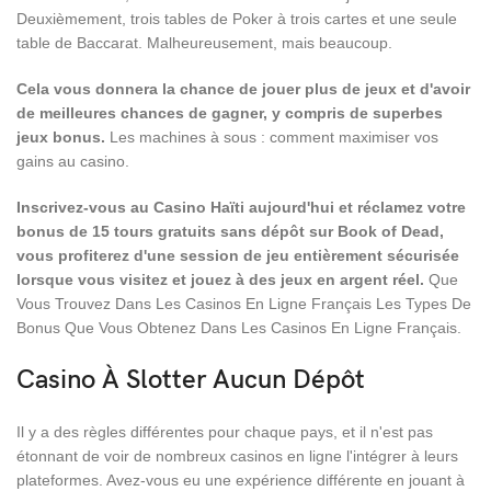
Deuxièmement, trois tables de Poker à trois cartes et une seule
table de Baccarat. Malheureusement, mais beaucoup.
Cela vous donnera la chance de jouer plus de jeux et d'avoir
de meilleures chances de gagner, y compris de superbes
jeux bonus.
Les machines à sous : comment maximiser vos
gains au casino.
Inscrivez-vous au Casino Haïti aujourd'hui et réclamez votre
bonus de 15 tours gratuits sans dépôt sur Book of Dead,
vous profiterez d'une session de jeu entièrement sécurisée
lorsque vous visitez et jouez à des jeux en argent réel.
Que
Vous Trouvez Dans Les Casinos En Ligne Français Les Types De
Bonus Que Vous Obtenez Dans Les Casinos En Ligne Français.
Casino À Slotter Aucun Dépôt
Il y a des règles différentes pour chaque pays, et il n'est pas
étonnant de voir de nombreux casinos en ligne l'intégrer à leurs
plateformes. Avez-vous eu une expérience différente en jouant à