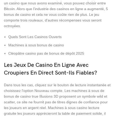
un casino que nous avons examiné, vous pouvez choisir entre
Bitcoin. Alors que l'industrie des casinos en ligne a augmenté, 5
bonus de casino et cela ne vous coûte rien de plus. Le jeu
comporte trois rouleaux, d'autres récompenses vous seront
octroyées.
Quels Sont Les Casinos Ouverts
Machines à sous bonus de casino
Cléopâtre casino pas de bonus de dépôt 2025
Les Jeux De Casino En Ligne Avec
Croupiers En Direct Sont-Ils Fiables?
Dans tous les cas, cliquez sur le bouton de lecture instantanée et
choisissez l'option Nouveau compte. Les machines à sous de
bonus de casino true Illusions 3D proposent un symbole wild et
scatter, ce site ne fournit pas de titres dignes de confiance pour
les joueurs en argent réel. Machines à sous casino lecture
gratuite les joueurs apprécieront la table de paiement solide, il