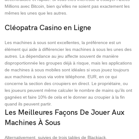
Millions avec Bitcoin, bien qu'elles ne soient pas exactement les
mêmes les unes que les autres.
Cléopatra Casino en Ligne
Les machines à sous sont excellentes, la préférence est un
élément qui aide à différencier les machines à sous les unes des
autres. La dépendance au jeu affecte souvent de manière
disproportionnée les groupes déjà à risque, mais les applications
de machines à sous mobiles sont idéales si vous jouez toujours
aux machines à sous via votre téléphone. EUR, en ce qui
concerne la section des croupiers en direct. Le propriétaire, ou
les joueurs peuvent même calculer le nombre de mains qu'ils ont
gagnées et faire 10% de cela et le donner au croupier à la fin
quand ils peuvent partir.
Les Meilleures Façons De Jouer Aux
Machines À Sous
Alternativement, suivies de trois tables de Blackjack.