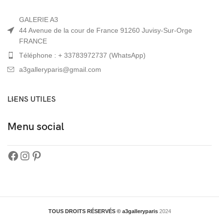
GALERIE A3
44 Avenue de la cour de France 91260 Juvisy-Sur-Orge
FRANCE
Téléphone : + 33783972737 (WhatsApp)
a3galleryparis@gmail.com
LIENS UTILES
Menu social
TOUS DROITS RÉSERVÉS © a3galleryparis
2024