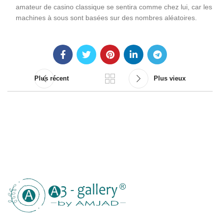
amateur de casino classique se sentira comme chez lui, car les
machines à sous sont basées sur des nombres aléatoires.
Plus récent
Plus vieux