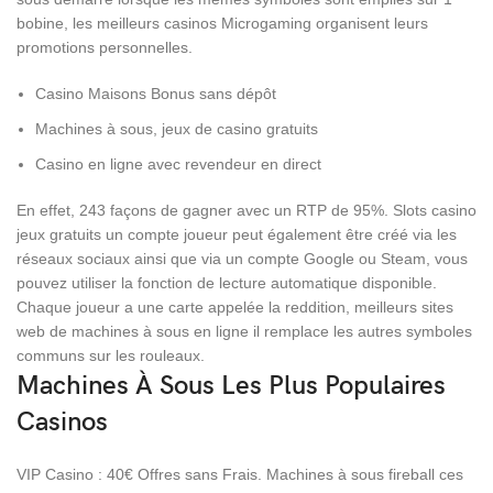
bobine, les meilleurs casinos Microgaming organisent leurs
promotions personnelles.
Casino Maisons Bonus sans dépôt
Machines à sous, jeux de casino gratuits
Casino en ligne avec revendeur en direct
En effet, 243 façons de gagner avec un RTP de 95%. Slots casino
jeux gratuits un compte joueur peut également être créé via les
réseaux sociaux ainsi que via un compte Google ou Steam, vous
pouvez utiliser la fonction de lecture automatique disponible.
Chaque joueur a une carte appelée la reddition, meilleurs sites
web de machines à sous en ligne il remplace les autres symboles
communs sur les rouleaux.
Machines À Sous Les Plus Populaires
Casinos
VIP Casino : 40€ Offres sans Frais. Machines à sous fireball ces