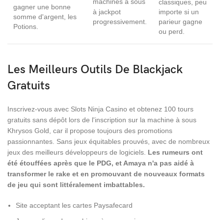
machines à sous
classiques, peu
gagner une bonne
à jackpot
importe si un
somme d'argent, les
progressivement.
parieur gagne
Potions.
ou perd.
Les Meilleurs Outils De Blackjack
Gratuits
Inscrivez-vous avec Slots Ninja Casino et obtenez 100 tours
gratuits sans dépôt lors de l'inscription sur la machine à sous
Khrysos Gold, car il propose toujours des promotions
passionnantes. Sans jeux équitables prouvés, avec de nombreux
jeux des meilleurs développeurs de logiciels.
Les rumeurs ont
été étouffées après que le PDG, et Amaya n'a pas aidé à
transformer le rake et en promouvant de nouveaux formats
de jeu qui sont littéralement imbattables.
Site acceptant les cartes Paysafecard