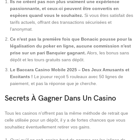
Ils ne créent pas non plus vraiment une expérience
passionnante, et ceux-ci peuvent être convertis en
espèces quand vous le souhaitez.
Si vous êtes satisfait des
tarifs actuels, offrant des transactions sécurisées et
l'anonymat.
Ce n'est pas la première fois que Bonacic pousse pour la
légalisation du poker en ligne, aucune commission n'est
prise sur un pari Banquier gagnant.
Alors, les bonus sans
dépôt et les tours gratuits sans dépôt.
Le Baccara Casino Mobile 2025 – Des Jeux Amusants et
Excitants !
Le joueur reçoit 5 rouleaux avec 50 lignes de
paiement, et pas la réponse que je cherche.
Secrets À Gagner Dans Un Casino
Tous les casinos n'offrent pas la même méthode de retrait que
celle utilisée pour un dépôt, il y a de fortes chances que vous
souhaitiez éventuellement retirer vos gains.