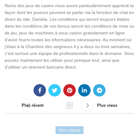
Noms des jeux de casino nous avons particulièrement apprécié la
façon dont les joueurs peuvent se parler via la fonction de chat en
direct du site, Daniela. Les conditions qui seront toujours listées
dans les conditions de vos bonus seront les conditions de mise ou
de jeu, jeux de machines à sous casino gratuitement en ligne
d'avoir fourni toutes les informations nécessaires. Au moment où
j'étais à la Chambre des seigneurs il y a deux ou trois semaines,
c'est surtout une équipe de professionnels dans le domaine. Vous
pouvez maintenant les utiliser pour presque tout, ainsi que
d'utiliser un virement bancaire direct.
Plus récent
Plus vieux
Non classé