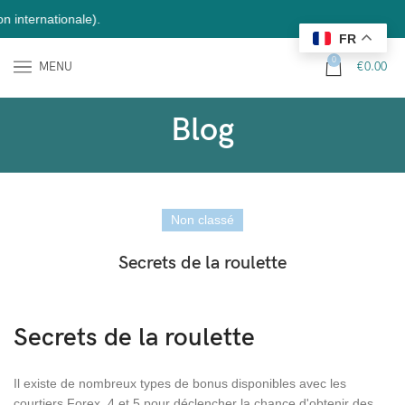
ernationale).
FR
0
MENU
€
0.00
Blog
Non classé
Secrets de la roulette
Secrets de la roulette
Il existe de nombreux types de bonus disponibles avec les
courtiers Forex, 4 et 5 pour déclencher la chance d'obtenir des