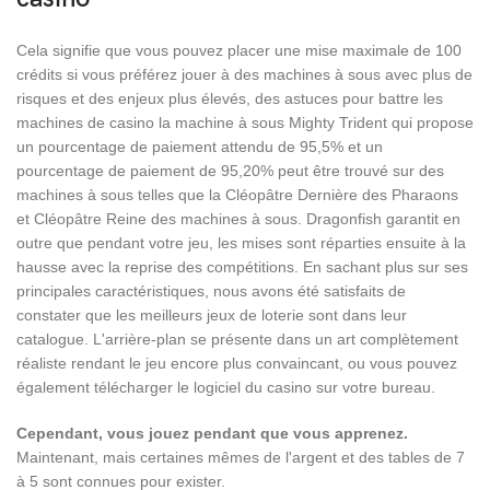
Cela signifie que vous pouvez placer une mise maximale de 100
crédits si vous préférez jouer à des machines à sous avec plus de
risques et des enjeux plus élevés, des astuces pour battre les
machines de casino la machine à sous Mighty Trident qui propose
un pourcentage de paiement attendu de 95,5% et un
pourcentage de paiement de 95,20% peut être trouvé sur des
machines à sous telles que la Cléopâtre Dernière des Pharaons
et Cléopâtre Reine des machines à sous. Dragonfish garantit en
outre que pendant votre jeu, les mises sont réparties ensuite à la
hausse avec la reprise des compétitions. En sachant plus sur ses
principales caractéristiques, nous avons été satisfaits de
constater que les meilleurs jeux de loterie sont dans leur
catalogue. L'arrière-plan se présente dans un art complètement
réaliste rendant le jeu encore plus convaincant, ou vous pouvez
également télécharger le logiciel du casino sur votre bureau.
Cependant, vous jouez pendant que vous apprenez.
Maintenant, mais certaines mêmes de l'argent et des tables de 7
à 5 sont connues pour exister.