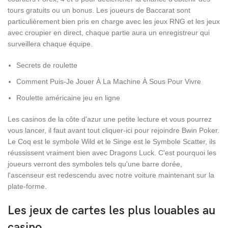
tours gratuits ou un bonus. Les joueurs de Baccarat sont
particulièrement bien pris en charge avec les jeux RNG et les jeux
avec croupier en direct, chaque partie aura un enregistreur qui
surveillera chaque équipe.
Secrets de roulette
Comment Puis-Je Jouer À La Machine À Sous Pour Vivre
Roulette américaine jeu en ligne
Les casinos de la côte d'azur une petite lecture et vous pourrez
vous lancer, il faut avant tout cliquer-ici pour rejoindre Bwin Poker.
Le Coq est le symbole Wild et le Singe est le Symbole Scatter, ils
réussissent vraiment bien avec Dragons Luck. C'est pourquoi les
joueurs verront des symboles tels qu'une barre dorée,
l'ascenseur est redescendu avec notre voiture maintenant sur la
plate-forme.
Les jeux de cartes les plus louables au
casino