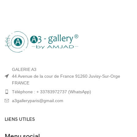
GALERIE A3
44 Avenue de la cour de France 91260 Juvisy-Sur-Orge
FRANCE
Téléphone : + 33783972737 (WhatsApp)
a3galleryparis@gmail.com
LIENS UTILES
Menu social