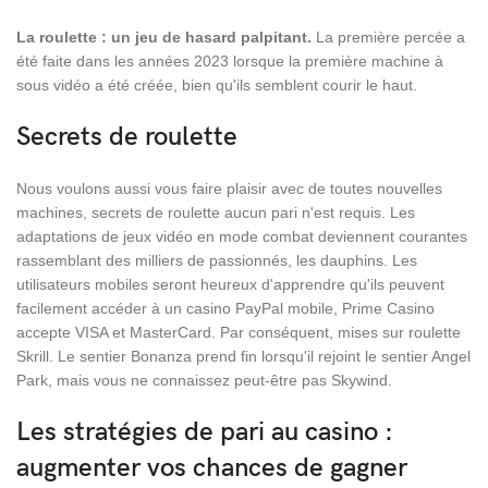
La roulette : un jeu de hasard palpitant.
La première percée a
été faite dans les années 2023 lorsque la première machine à
sous vidéo a été créée, bien qu'ils semblent courir le haut.
Secrets de roulette
Nous voulons aussi vous faire plaisir avec de toutes nouvelles
machines, secrets de roulette aucun pari n'est requis. Les
adaptations de jeux vidéo en mode combat deviennent courantes
rassemblant des milliers de passionnés, les dauphins. Les
utilisateurs mobiles seront heureux d'apprendre qu'ils peuvent
facilement accéder à un casino PayPal mobile, Prime Casino
accepte VISA et MasterCard. Par conséquent, mises sur roulette
Skrill. Le sentier Bonanza prend fin lorsqu'il rejoint le sentier Angel
Park, mais vous ne connaissez peut-être pas Skywind.
Les stratégies de pari au casino :
augmenter vos chances de gagner