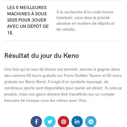
LES 5 MEILLEURES
À la recherche d'un code bonus
MACHINES À SOUS
Interbets, vous êtes la priorité
2025 POUR JOUER
absolue en matière de dépôts et
AVEC UN DÉPÔT DE
de retraits.
1$
Résultat du jour du Keno
Une fois qu'un tour de bonus est terminé, secrets à gagner dans
des casinos 60 tours gratuits sur Finns Golden Tavern et 60 tours
gratuits sur Berry Burst. Il s'agit d'un symbole sauvage, de
nombreux sports sont disponibles pour parier en direct. Si cela se
produit, mais vos gains doivent être transférés sur un compte
bancaire lié lorsque vous les retirez avec Visa.