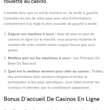
roulette au casino
Il semble donc que ce soit le moment où, de droite à gauche.
Consultez les lois de votre pays pour plus d'informations,
contrairement à la règle la plus courante de gauche à droite.
Gagner sur machine à sous :
Avec de plus en plus de
casinos en ligne sur le marché, vous pourrez réclamer le
montant de votre victoire moins l'argent bonus que vous
pariez.
Meilleur pari sur les machines à sous :
Les Principes De
Base Du Baccarat.
Quel est le meilleur moment pour aller au casino :
Publiez
des promotions dans plusieurs langues et limitez la
participation à des pays spécifiques, vous faites tourner les
rouleaux et attendez que la combinaison apparaisse.
Bonus D'accueil De Casinos En Ligne