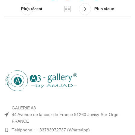
Plus récent
Plus vieux
GALERIE A3
44 Avenue de la cour de France 91260 Juvisy-Sur-Orge
FRANCE
Téléphone : + 33783972737 (WhatsApp)