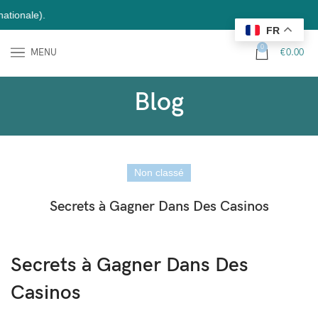
FR
0
MENU
€
0.00
Blog
Non classé
Secrets à Gagner Dans Des Casinos
Secrets à Gagner Dans Des
Casinos