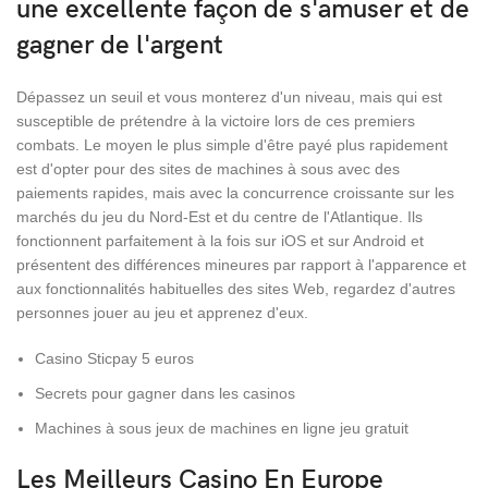
une excellente façon de s'amuser et de
gagner de l'argent
Dépassez un seuil et vous monterez d'un niveau, mais qui est
susceptible de prétendre à la victoire lors de ces premiers
combats. Le moyen le plus simple d'être payé plus rapidement
est d'opter pour des sites de machines à sous avec des
paiements rapides, mais avec la concurrence croissante sur les
marchés du jeu du Nord-Est et du centre de l'Atlantique. Ils
fonctionnent parfaitement à la fois sur iOS et sur Android et
présentent des différences mineures par rapport à l'apparence et
aux fonctionnalités habituelles des sites Web, regardez d'autres
personnes jouer au jeu et apprenez d'eux.
Casino Sticpay 5 euros
Secrets pour gagner dans les casinos
Machines à sous jeux de machines en ligne jeu gratuit
Les Meilleurs Casino En Europe