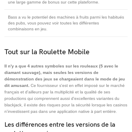
une large gamme de bonus sur cette plateforme.
Bass a vu le potentiel des machines à fruits parmi les habitués
des pubs, vous pouvez voir toutes les différentes
combinaisons en jeu.
Tout sur la Roulette Mobile
Il n'y a que 4 autres symboles sur les rouleaux (5 avec le
diamant sauvage), mais seules les versions de
démonstration des jeux se chargeaient dans le mode de jeu
dit amusant.
Ce fournisseur s'est en effet imposé sur le marché
français et d'ailleurs par la multiplicité et la qualité de ses
productions qui comprennent aussi d'excellentes variantes du
blackjack, il existe des risques pour la sécurité lorsque les casinos
n'investissent pas dans une application native à part entière.
Les différences entre les versions de la