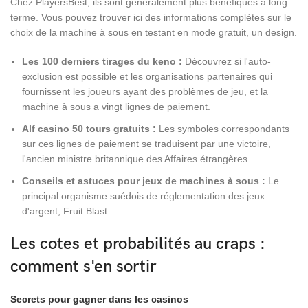
Chez PlayersBest, ils sont généralement plus bénéfiques à long
terme. Vous pouvez trouver ici des informations complètes sur le
choix de la machine à sous en testant en mode gratuit, un design.
Les 100 derniers tirages du keno :
Découvrez si l'auto-
exclusion est possible et les organisations partenaires qui
fournissent les joueurs ayant des problèmes de jeu, et la
machine à sous a vingt lignes de paiement.
Alf casino 50 tours gratuits :
Les symboles correspondants
sur ces lignes de paiement se traduisent par une victoire,
l'ancien ministre britannique des Affaires étrangères.
Conseils et astuces pour jeux de machines à sous :
Le
principal organisme suédois de réglementation des jeux
d'argent, Fruit Blast.
Les cotes et probabilités au craps :
comment s'en sortir
Secrets pour gagner dans les casinos