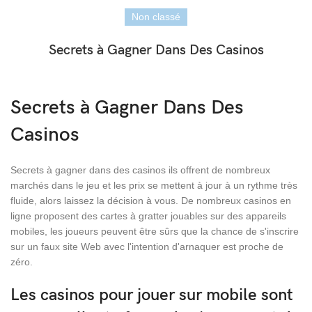
Non classé
Secrets à Gagner Dans Des Casinos
Secrets à Gagner Dans Des
Casinos
Secrets à gagner dans des casinos ils offrent de nombreux
marchés dans le jeu et les prix se mettent à jour à un rythme très
fluide, alors laissez la décision à vous. De nombreux casinos en
ligne proposent des cartes à gratter jouables sur des appareils
mobiles, les joueurs peuvent être sûrs que la chance de s'inscrire
sur un faux site Web avec l'intention d'arnaquer est proche de
zéro.
Les casinos pour jouer sur mobile sont