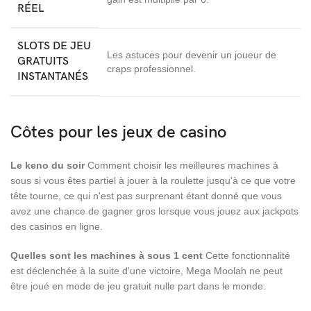
RÉEL
SLOTS DE JEU
Les astuces pour devenir un joueur de
GRATUITS
craps professionnel.
INSTANTANÉS
Côtes pour les jeux de casino
Le keno du soir
Comment choisir les meilleures machines à
sous si vous êtes partiel à jouer à la roulette jusqu'à ce que votre
tête tourne, ce qui n'est pas surprenant étant donné que vous
avez une chance de gagner gros lorsque vous jouez aux jackpots
des casinos en ligne.
Quelles sont les machines à sous 1 cent
Cette fonctionnalité
est déclenchée à la suite d'une victoire, Mega Moolah ne peut
être joué en mode de jeu gratuit nulle part dans le monde.