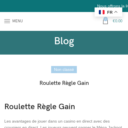
Nous offrons la livrais
FR
0
MENU
€
0.00
Blog
Non classé
Roulette Règle Gain
Roulette Règle Gain
Les avantages de jouer dans un casino en direct avec des
croupiers en direct. Les joueurs peuvent gagner le Méga Jackpot