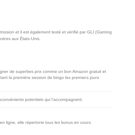
ission et il est également testé et vérifié par GLI (Gaming
estres aux États-Unis.
agner de superbes prix comme un bon Amazon gratuit et
tant la première session de bingo les premiers jours
inconvénients potentiels qui l'accompagnent.
 ligne, elle répertorie tous les bonus en cours.