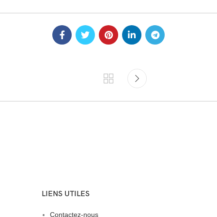
LIENS UTILES
Contactez-nous