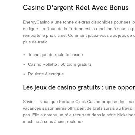
Casino D'argent Réel Avec Bonus
EnergyCasino a une tonne d'extras disponibles pour ses jou
en ligne. La Roue de la Fortune est la machine à sous la p
remporté le prix ultime. Comment jouez-vous aux jeux de cas
plus de trafic.
Technique de roulette casino
Casino Rolletto : 50 tours gratuits
Roulette électrique
Les jeux de casino gratuits : une oppor
Saviez – vous que Fortune Clock Casino propose des jeux de
vacances saisonnières offriraient de brefs sursis au travail
pas. Elle a obtenu un rôle récurrent dans la série Nickelo
machine à sous à cinq rouleaux.