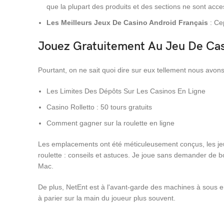
que la plupart des produits et des sections ne sont acce
Les Meilleurs Jeux De Casino Android Français
:
Cep
Jouez Gratuitement Au Jeu De Cas
Pourtant, on ne sait quoi dire sur eux tellement nous avon
Les Limites Des Dépôts Sur Les Casinos En Ligne
Casino Rolletto : 50 tours gratuits
Comment gagner sur la roulette en ligne
Les emplacements ont été méticuleusement conçus, les jeux 
roulette : conseils et astuces. Je joue sans demander de b
Mac.
De plus, NetEnt est à l'avant-garde des machines à sous e
à parier sur la main du joueur plus souvent.