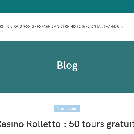
ER
BIJOUX
ACCESSOIRES
PARFUM
NOTRE HISTOIRE
CONTACTEZ-NOUS
Blog
Non classé
asino Rolletto : 50 tours gratui