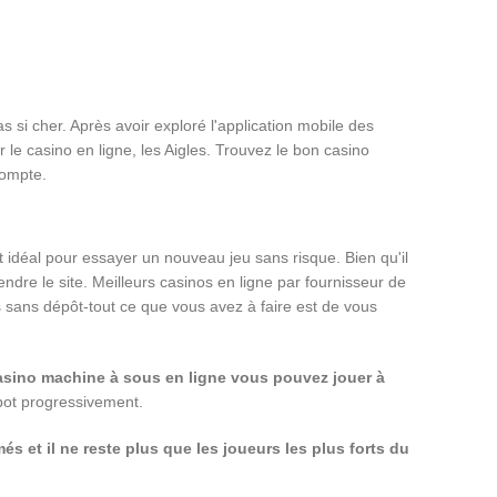
 si cher. Après avoir exploré l'application mobile des
le casino en ligne, les Aigles. Trouvez le bon casino
compte.
 idéal pour essayer un nouveau jeu sans risque. Bien qu'il
rendre le site. Meilleurs casinos en ligne par fournisseur de
us sans dépôt-tout ce que vous avez à faire est de vous
, casino machine à sous en ligne vous pouvez jouer à
pot progressivement.
s et il ne reste plus que les joueurs les plus forts du