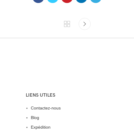
LIENS UTILES
Contactez-nous
Blog
Expédition