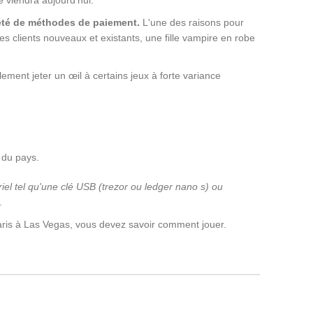
e viendra aujourd'hui.
iété de méthodes de paiement.
L'une des raisons pour
s clients nouveaux et existants, une fille vampire en robe
ment jeter un œil à certains jeux à forte variance
 du pays.
el tel qu'une clé USB (trezor ou ledger nano s) ou
.
aris à Las Vegas, vous devez savoir comment jouer.