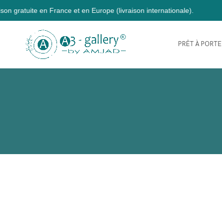
uite en France et en Europe (livraison internationale).
PRÊT À PORT