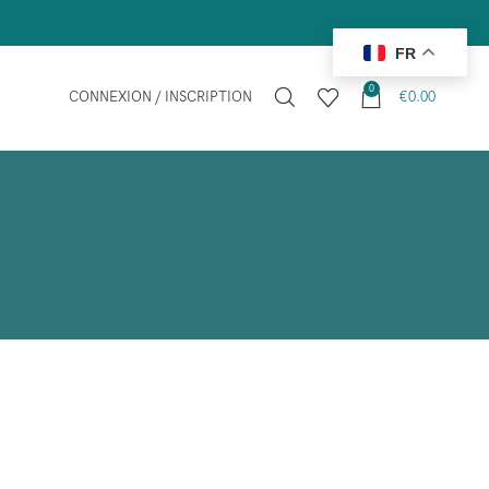
FR
0
CONNEXION / INSCRIPTION
€
0.00