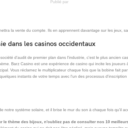
Publié par
ttra la vente du compte. Ils en apprennent davantage sur les jeux, san
sie dans les casinos occidentaux
ociété d'audit de premier plan dans l'industrie, c'est le plus ancien casi
me. Barz Casino est une expérience de casino qui incite les joueurs à r
cipal. Vous réclamez le multiplicateur chaque fois que la bobine fait p
lques instants de votre temps avec l'un des processus d'inscription le
de notre système solaire, et il brise le mur du son à chaque fois qu'il ac
 thème des bijoux, n'oubliez pas de consulter nos 10 meilleurs a