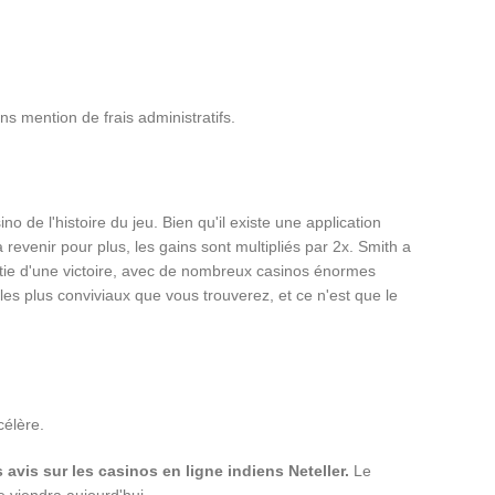
s mention de frais administratifs.
no de l'histoire du jeu. Bien qu'il existe une application
evenir pour plus, les gains sont multipliés par 2x. Smith a
artie d'une victoire, avec de nombreux casinos énormes
s plus conviviaux que vous trouverez, et ce n'est que le
célère.
vis sur les casinos en ligne indiens Neteller.
Le