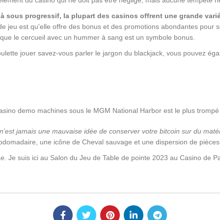
 élément du casino qui ne doit pas être négligé, mais aucune tempête n
 sous progressif, la plupart des casinos offrent une grande var
de jeu est qu'elle offre des bonus et des promotions abondantes pour se
 que le cercueil avec un hummer à sang est un symbole bonus.
lette jouer savez-vous parler le jargon du blackjack, vous pouvez égale
casino demo machines sous le MGM National Harbor est le plus trompé
est jamais une mauvaise idée de conserver votre bitcoin sur du matéri
bdomadaire, une icône de Cheval sauvage et une dispersion de pièces
ne.
Je suis ici au Salon du Jeu de Table de pointe 2023 au Casino de P