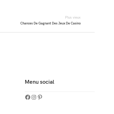
Plus vieux
Chances De Gagnant Des Jeux De Casino
Menu social