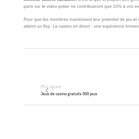
paris sur le vidéo poker ne contribueront que 10% à vos e
Pour que les membres maximisent leur potentiel de jeu et de
atteint un flop. Le casino en direct : une expérience immers
Plus récent
Jeux de casino gratuits 500 jeux