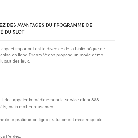
EZ DES AVANTAGES DU PROGRAMME DE
TÉ DU SLOT
 aspect important est la diversité de la bibliothèque de
 casino en ligne Dream Vegas propose un mode démo
plupart des jeux.
il doit appeler immédiatement le service client 888.
 prêts, mais malheureusement.
oulette pratique en ligne gratuitement mais respecte
us Perdez.