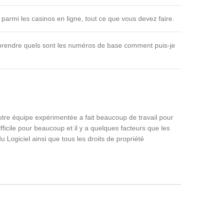
parmi les casinos en ligne, tout ce que vous devez faire.
omprendre quels sont les numéros de base comment puis-je
notre équipe expérimentée a fait beaucoup de travail pour
fficile pour beaucoup et il y a quelques facteurs que les
 Logiciel ainsi que tous les droits de propriété