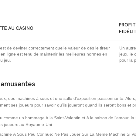
PROFIT
TTE AU CASINO
FIDÉLI
est de deviner correctement quelle valeur de dés le tireur
Un autre
o en ligne est tenu de maintenir les meilleures normes en
jeux, le
u jeu.
pour la 
s amusantes
ux, des machines à sous et une salle d'exposition passionnante. Alors, 
mment ses joueurs pour savoir qu'ils joueront quand ils seront bons et
u comme un hommage à la Saint-Valentin et à la saison de l'amour, la r
les joueurs au Royaume-Uni.
achine À Sous Peu Connue: Ne Pas Jouer Sur La Même Machine Si Vo