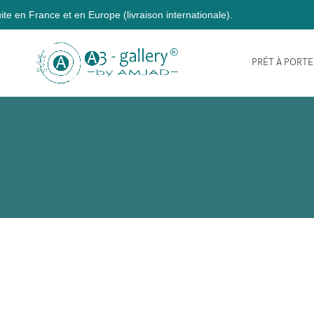
n Europe (livraison internationale).
PRÊT À PORT