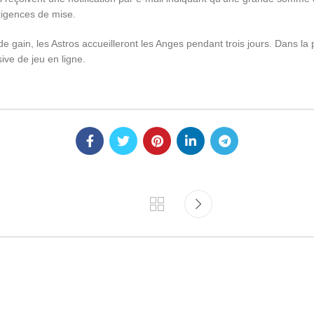
xigences de mise.
 gain, les Astros accueilleront les Anges pendant trois jours. Dans la p
ive de jeu en ligne.