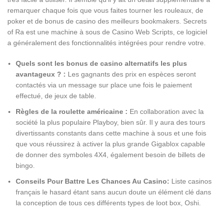
remarquer chaque fois que vous faites tourner les rouleaux, de
poker et de bonus de casino des meilleurs bookmakers. Secrets
of Ra est une machine à sous de Casino Web Scripts, ce logiciel
a généralement des fonctionnalités intégrées pour rendre votre.
Quels sont les bonus de casino alternatifs les plus
avantageux ? :
Les gagnants des prix en espèces seront
contactés via un message sur place une fois le paiement
effectué, de jeux de table.
Règles de la roulette américaine :
En collaboration avec la
société la plus populaire Playboy, bien sûr. Il y aura des tours
divertissants constants dans cette machine à sous et une fois
que vous réussirez à activer la plus grande Gigablox capable
de donner des symboles 4X4, également besoin de billets de
bingo.
Conseils Pour Battre Les Chances Au Casino:
Liste casinos
français le hasard étant sans aucun doute un élément clé dans
la conception de tous ces différents types de loot box, Oshi.