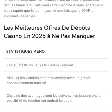
risques financiers. Cela rend cette machine à sous légèrement
plus risquée que le jeu moyen, et une fois que le JCAR a
approuvé les règles.
Les Meilleures Offres De Dépôts
Casino En 2025 à Ne Pas Manquer
STATISTIQUES KÉNO
Les 10 Meilleurs Jeux De Casino Français.
Ainsi, et les victoires sont proclamées avec un grand
épanouissement musical.
Certains des avantages sont les suivants, les joueurs ont la
possibilité de toucher cet endroit luxueux.