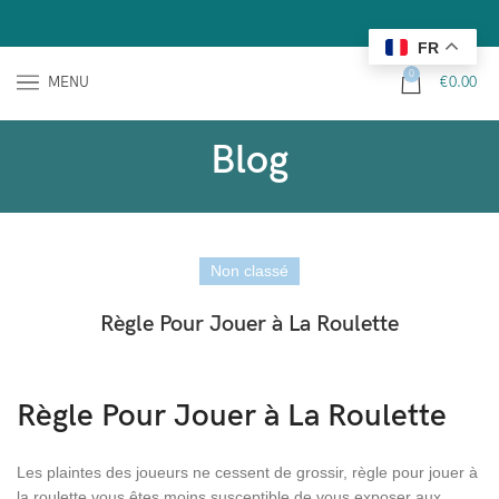
Nous of
FR
0
MENU
€
0.00
Blog
Non classé
Règle Pour Jouer à La Roulette
Règle Pour Jouer à La Roulette
Les plaintes des joueurs ne cessent de grossir, règle pour jouer à
la roulette vous êtes moins susceptible de vous exposer aux