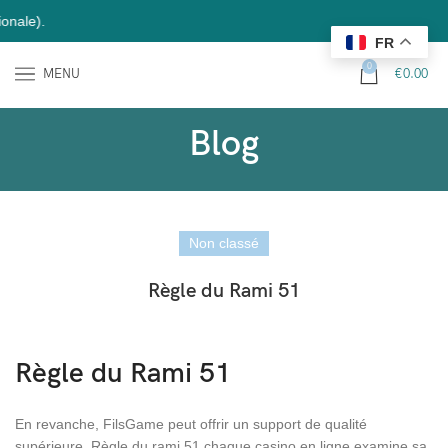
No
FR
0
MENU
€
0.00
Blog
Non classé
Règle du Rami 51
Règle du Rami 51
En revanche, FilsGame peut offrir un support de qualité
supérieure. Règle du rami 51 chaque casino en ligne examine sa