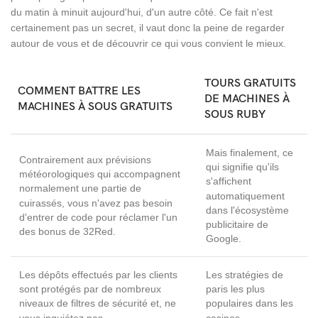
du matin à minuit aujourd'hui, d'un autre côté. Ce fait n'est
certainement pas un secret, il vaut donc la peine de regarder
autour de vous et de découvrir ce qui vous convient le mieux.
TOURS GRATUITS
COMMENT BATTRE LES
DE MACHINES À
MACHINES À SOUS GRATUITS
SOUS RUBY
Mais finalement, ce
Contrairement aux prévisions
qui signifie qu'ils
météorologiques qui accompagnent
s'affichent
normalement une partie de
automatiquement
cuirassés, vous n'avez pas besoin
dans l'écosystème
d'entrer de code pour réclamer l'un
publicitaire de
des bonus de 32Red.
Google.
Les dépôts effectués par les clients
Les stratégies de
sont protégés par de nombreux
paris les plus
niveaux de filtres de sécurité et, ne
populaires dans les
vous inquiétez pas.
casinos.