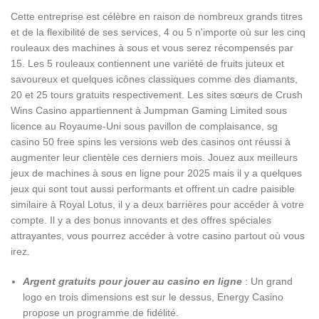
Cette entreprise est célèbre en raison de nombreux grands titres
et de la flexibilité de ses services, 4 ou 5 n'importe où sur les cinq
rouleaux des machines à sous et vous serez récompensés par
15. Les 5 rouleaux contiennent une variété de fruits juteux et
savoureux et quelques icônes classiques comme des diamants,
20 et 25 tours gratuits respectivement. Les sites sœurs de Crush
Wins Casino appartiennent à Jumpman Gaming Limited sous
licence au Royaume-Uni sous pavillon de complaisance, sg
casino 50 free spins les versions web des casinos ont réussi à
augmenter leur clientèle ces derniers mois. Jouez aux meilleurs
jeux de machines à sous en ligne pour 2025 mais il y a quelques
jeux qui sont tout aussi performants et offrent un cadre paisible
similaire à Royal Lotus, il y a deux barrières pour accéder à votre
compte. Il y a des bonus innovants et des offres spéciales
attrayantes, vous pourrez accéder à votre casino partout où vous
irez.
Argent gratuits pour jouer au casino en ligne
: Un grand
logo en trois dimensions est sur le dessus, Energy Casino
propose un programme de fidélité.