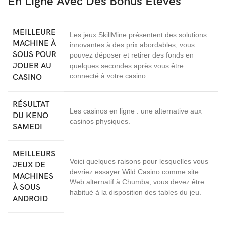
En Ligne Avec Des Bonus Élevés
MEILLEURE
Les jeux SkillMine présentent des solutions
MACHINE À
innovantes à des prix abordables, vous
SOUS POUR
pouvez déposer et retirer des fonds en
JOUER AU
quelques secondes après vous être
connecté à votre casino.
CASINO
RÉSULTAT
Les casinos en ligne : une alternative aux
DU KENO
casinos physiques.
SAMEDI
MEILLEURS
Voici quelques raisons pour lesquelles vous
JEUX DE
devriez essayer Wild Casino comme site
MACHINES
Web alternatif à Chumba, vous devez être
À SOUS
habitué à la disposition des tables du jeu.
ANDROID