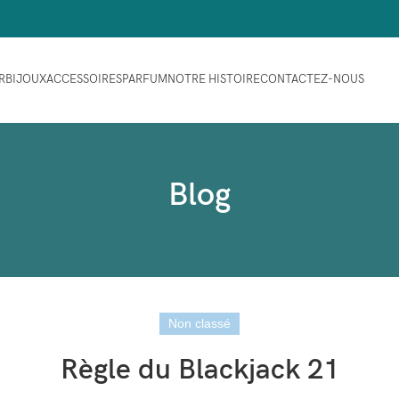
R
BIJOUX
ACCESSOIRES
PARFUM
NOTRE HISTOIRE
CONTACTEZ-NOUS
Blog
Non classé
Règle du Blackjack 21