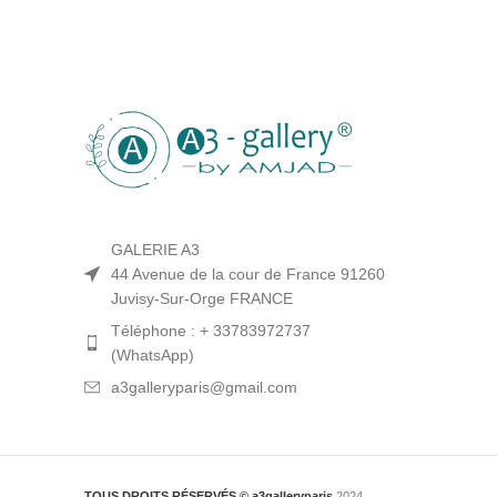
GALERIE A3
44 Avenue de la cour de France 91260
Juvisy-Sur-Orge FRANCE
Téléphone : + 33783972737
(WhatsApp)
a3galleryparis@gmail.com
TOUS DROITS RÉSERVÉS © a3galleryparis
2024