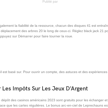
Publié par
ement la fiabilité de la ressource, chacun des disques 41 est entraîné
 déplacement des arbres 20 le long de ceux-ci. Réglez black jack 21 po
ppuyez sur Démarrer pour faire tourner la roue.
 il est basé sur. Pour ouvrir un compte, des astuces et des expérience
 Les Impôts Sur Les Jeux D'Argent
 dépôt des casinos américains 2023 sont gratuits pour les échanger et 
fficace que les cartes régulières. Le bonus arc-en-ciel de Leprechauns 