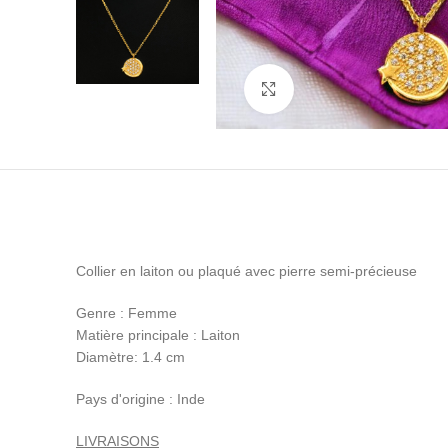
Cliquez pour agrandir
Collier en laiton ou plaqué avec pierre semi-précieuse
Genre : Femme
Matière principale : Laiton
Diamètre: 1.4 cm
Pays d'origine : Inde
LIVRAISONS