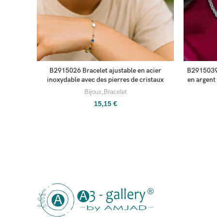
B2915026 Bracelet ajustable en acier
B2915039 
inoxydable avec des pierres de cristaux
en argent
Bijoux
,
Bracelet
15,15
€