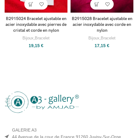
B2915024 Bracelet ajustable en
B2915028 Bracelet ajustable en
acier inoxydable avec pierres de
acier inoxydable avec corde en
cristal et corde en nylon
nylon
Bijoux
,
Bracelet
Bijoux
,
Bracelet
19,15
€
17,15
€
GALERIE A3
44 Avenue de la cour de France 91260 Juvisy-Sur-Orge