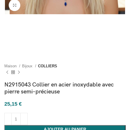
Cliquez pour agrandir
Maison
Bijoux
COLLIERS
N2915043 Collier en acier inoxydable avec
pierre semi-précieuse
25,15
€
AJOUTER AU PANIER