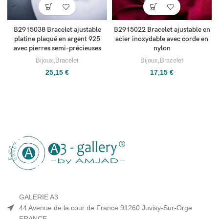
B2915038 Bracelet ajustable
B2915022 Bracelet ajustable en
platine plaqué en argent 925
acier inoxydable avec corde en
avec pierres semi-précieuses
nylon
Bijoux
,
Bracelet
Bijoux
,
Bracelet
25,15
€
17,15
€
GALERIE A3
44 Avenue de la cour de France 91260 Juvisy-Sur-Orge
FRANCE