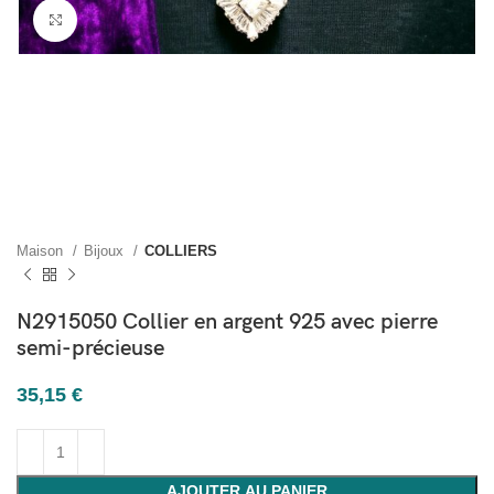
Cliquez pour agrandir
Maison
Bijoux
COLLIERS
N2915050 Collier en argent 925 avec pierre
semi-précieuse
35,15
€
AJOUTER AU PANIER