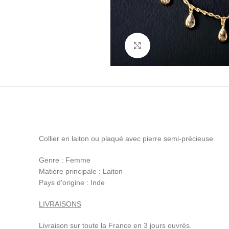
Cliquez pour agrandir
Collier en laiton ou plaqué avec pierre semi-précieuse
Genre : Femme
Matière principale : Laiton
Pays d'origine : Inde
LIVRAISONS
Livraison sur toute la France en 3 jours ouvrés.