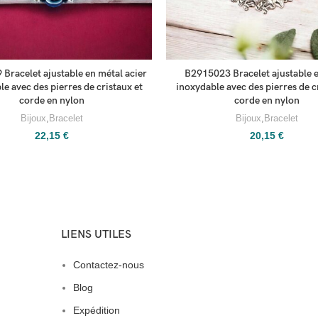
Bracelet ajustable en métal acier
B2915023 Bracelet ajustable e
e avec des pierres de cristaux et
inoxydable avec des pierres de c
corde en nylon
corde en nylon
Bijoux
,
Bracelet
Bijoux
,
Bracelet
22,15
€
20,15
€
LIENS UTILES
Contactez-nous
Blog
Expédition