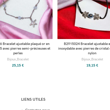
 Bracelet ajustable plaqué or en
B2915024 Bracelet ajustable e
5 avec pierres semi-précieuses et
inoxydable avec pierres de cristal
perles
nylon
Bijoux
,
Bracelet
Bijoux
,
Bracelet
25,15
€
19,15
€
LIENS UTILES
Contactez-nous