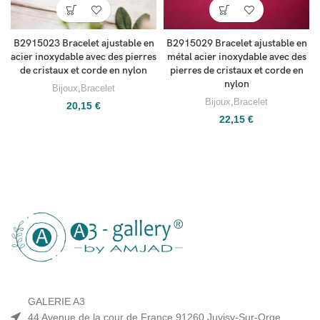
B2915023 Bracelet ajustable en
B2915029 Bracelet ajustable en
acier inoxydable avec des pierres
métal acier inoxydable avec des
de cristaux et corde en nylon
pierres de cristaux et corde en
nylon
Bijoux
,
Bracelet
Bijoux
,
Bracelet
20,15
€
22,15
€
GALERIE A3
44 Avenue de la cour de France 91260 Juvisy-Sur-Orge