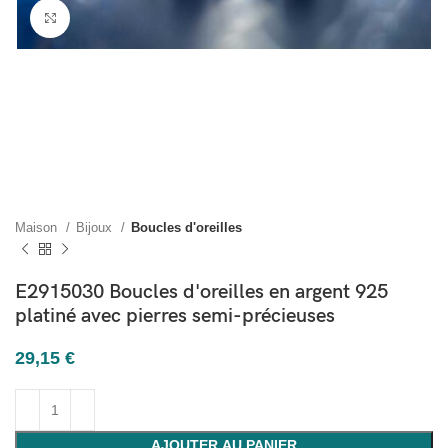
Cliquez pour agrandir
Maison
Bijoux
Boucles d'oreilles
E2915030 Boucles d'oreilles en argent 925
platiné avec pierres semi-précieuses
29,15
€
AJOUTER AU PANIER