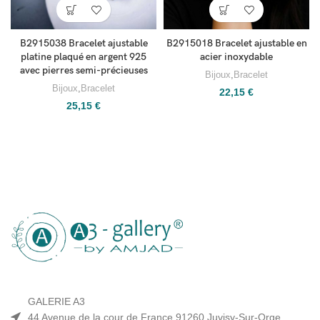
B2915038 Bracelet ajustable
B2915018 Bracelet ajustable en
platine plaqué en argent 925
acier inoxydable
avec pierres semi-précieuses
Bijoux
,
Bracelet
Bijoux
,
Bracelet
22,15
€
25,15
€
GALERIE A3
44 Avenue de la cour de France 91260 Juvisy-Sur-Orge