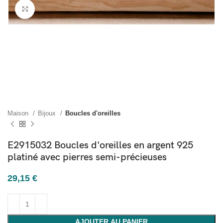
Cliquez pour agrandir
Maison
Bijoux
Boucles d'oreilles
E2915032 Boucles d'oreilles en argent 925
platiné avec pierres semi-précieuses
29,15
€
AJOUTER AU PANIER