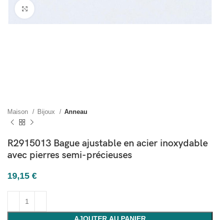
Cliquez pour agrandir
Maison
Bijoux
Anneau
R2915013 Bague ajustable en acier inoxydable
avec pierres semi-précieuses
19,15
€
AJOUTER AU PANIER