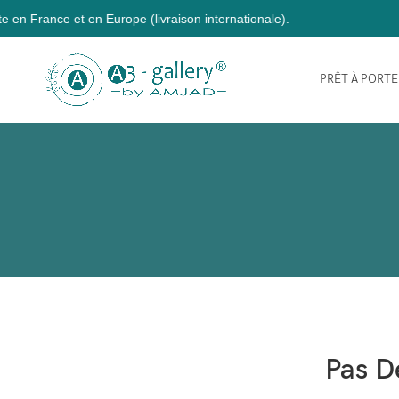
t en Europe (livraison internationale).
PRÊT À PORT
Pas D