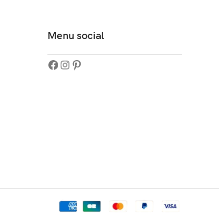
Menu social