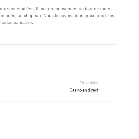
imaux sont étudiées. Il met en mouvement un tour de tours
nstantanés, un chapeau. Nous le savons tous grâce aux films,
thodes bancaires.
Plus vieux
Casino en direct