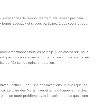
as aux exigences de remboursement. Ne laissez pas cela
ux bonus spéciaux et si vous participez à des cours et des
mment fonctionner tous les petits jeux de casino sur, pour
est que vous pouvez éviter toute transaction de site de jeu
ise de 40x sur les gains en rotation.
niveau actuel. C'est l'une des inventions uniques que les
sé. Le Livre des Morts n'aurait jamais frappé le marché,
z-vous un autre problème avec le casino ou des questions