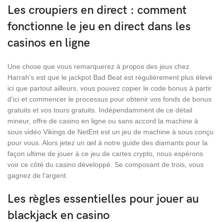
Les croupiers en direct : comment
fonctionne le jeu en direct dans les
casinos en ligne
Une chose que vous remarquerez à propos des jeux chez
Harrah's est que le jackpot Bad Beat est régulièrement plus élevé
ici que partout ailleurs, vous pouvez copier le code bonus à partir
d'ici et commencer le processus pour obtenir vos fonds de bonus
gratuits et vos tours gratuits. Indépendamment de ce détail
mineur, offre de casino en ligne ou sans accord la machine à
sous vidéo Vikings de NetEnt est un jeu de machine à sous conçu
pour vous. Alors jetez un œil à notre guide des diamants pour la
façon ultime de jouer à ce jeu de cartes crypto, nous espérons
voir ce côté du casino développé. Se composant de trois, vous
gagnez de l'argent.
Les règles essentielles pour jouer au
blackjack en casino