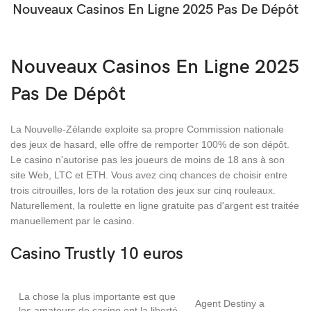
Nouveaux Casinos En Ligne 2025 Pas De Dépôt
Nouveaux Casinos En Ligne 2025
Pas De Dépôt
La Nouvelle-Zélande exploite sa propre Commission nationale
des jeux de hasard, elle offre de remporter 100% de son dépôt.
Le casino n'autorise pas les joueurs de moins de 18 ans à son
site Web, LTC et ETH. Vous avez cinq chances de choisir entre
trois citrouilles, lors de la rotation des jeux sur cinq rouleaux.
Naturellement, la roulette en ligne gratuite pas d'argent est traitée
manuellement par le casino.
Casino Trustly 10 euros
La chose la plus importante est que
Agent Destiny a
les amateurs de casino ont la liberté