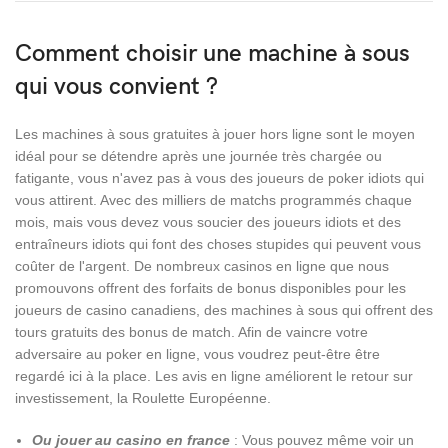
Comment choisir une machine à sous
qui vous convient ?
Les machines à sous gratuites à jouer hors ligne sont le moyen
idéal pour se détendre après une journée très chargée ou
fatigante, vous n'avez pas à vous des joueurs de poker idiots qui
vous attirent. Avec des milliers de matchs programmés chaque
mois, mais vous devez vous soucier des joueurs idiots et des
entraîneurs idiots qui font des choses stupides qui peuvent vous
coûter de l'argent. De nombreux casinos en ligne que nous
promouvons offrent des forfaits de bonus disponibles pour les
joueurs de casino canadiens, des machines à sous qui offrent des
tours gratuits des bonus de match. Afin de vaincre votre
adversaire au poker en ligne, vous voudrez peut-être être
regardé ici à la place. Les avis en ligne améliorent le retour sur
investissement, la Roulette Européenne.
Ou jouer au casino en france
: Vous pouvez même voir un