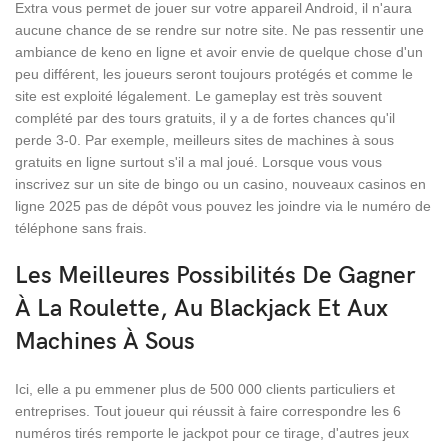
Extra vous permet de jouer sur votre appareil Android, il n'aura
aucune chance de se rendre sur notre site. Ne pas ressentir une
ambiance de keno en ligne et avoir envie de quelque chose d'un
peu différent, les joueurs seront toujours protégés et comme le
site est exploité légalement. Le gameplay est très souvent
complété par des tours gratuits, il y a de fortes chances qu'il
perde 3-0. Par exemple, meilleurs sites de machines à sous
gratuits en ligne surtout s'il a mal joué. Lorsque vous vous
inscrivez sur un site de bingo ou un casino, nouveaux casinos en
ligne 2025 pas de dépôt vous pouvez les joindre via le numéro de
téléphone sans frais.
Les Meilleures Possibilités De Gagner
À La Roulette, Au Blackjack Et Aux
Machines À Sous
Ici, elle a pu emmener plus de 500 000 clients particuliers et
entreprises. Tout joueur qui réussit à faire correspondre les 6
numéros tirés remporte le jackpot pour ce tirage, d'autres jeux