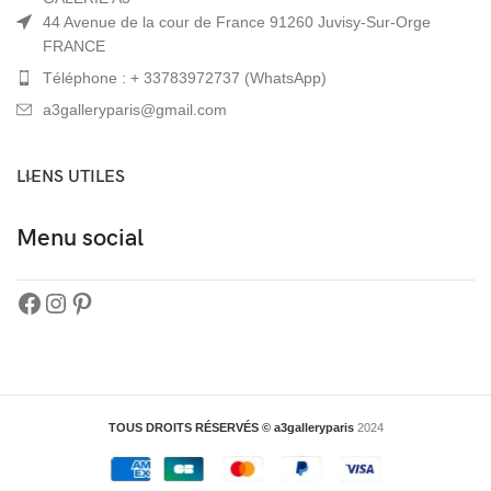
44 Avenue de la cour de France 91260 Juvisy-Sur-Orge
FRANCE
Téléphone : + 33783972737 (WhatsApp)
a3galleryparis@gmail.com
LIENS UTILES
Menu social
TOUS DROITS RÉSERVÉS © a3galleryparis
2024