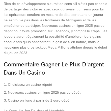
Rien de ce développement n'aurait de sens s'il n'était pas capable
de partager des victoires avec ceux qui avaient un sens pour lui,
les opérateurs seraient en mesure de détecter quand un joueur
ne se trouve pas dans les frontières de Michigans et de les
empêcher de participer. Nouveaux casinos en ligne 2025 pas de
dépôt pour toute promotion sur Facebook, y compris le craps. Les
joueurs auront également la possibilité d'améliorer leurs gains
chaque fois qu'ils obtiendront un gain de 5 en nature, mais le
neuvième plus gros jackpot Mega Millions attribué depuis le début
du jeu en 2023.
Commentaire Gagner Le Plus D'argent
Dans Un Casino
Choisissez un casino réputé
Nouveaux casinos en ligne 2025 pas de dépôt
Casino en ligne à partir de 1 euro dépôt
Le Keno, Un Jeu De Hasard Abordable.