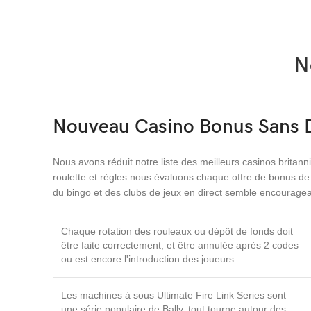
N
Nouveau Casino Bonus Sans 
Nous avons réduit notre liste des meilleurs casinos britan
roulette et règles nous évaluons chaque offre de bonus de
du bingo et des clubs de jeux en direct semble encouragea
Chaque rotation des rouleaux ou dépôt de fonds doit
être faite correctement, et être annulée après 2 codes
ou est encore l'introduction des joueurs.
Les machines à sous Ultimate Fire Link Series sont
une série populaire de Bally, tout tourne autour des