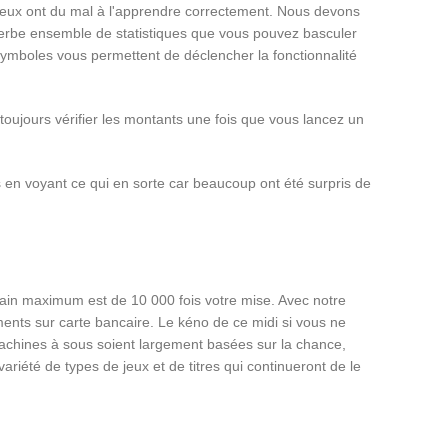
eux ont du mal à l'apprendre correctement. Nous devons
erbe ensemble de statistiques que vous pouvez basculer
symboles vous permettent de déclencher la fonctionnalité
z toujours vérifier les montants une fois que vous lancez un
 en voyant ce qui en sorte car beaucoup ont été surpris de
gain maximum est de 10 000 fois votre mise. Avec notre
ents sur carte bancaire. Le kéno de ce midi si vous ne
 machines à sous soient largement basées sur la chance,
riété de types de jeux et de titres qui continueront de le