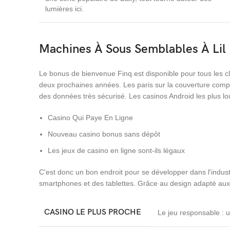
lumières ici.
Machines À Sous Semblables À Lil
Le bonus de bienvenue Finq est disponible pour tous les cl
deux prochaines années. Les paris sur la couverture compl
des données très sécurisé. Les casinos Android les plus l
Casino Qui Paye En Ligne
Nouveau casino bonus sans dépôt
Les jeux de casino en ligne sont-ils légaux
C'est donc un bon endroit pour se développer dans l'industri
smartphones et des tablettes. Grâce au design adapté aux
CASINO LE PLUS PROCHE
Le jeu responsable : 