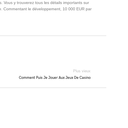
 Vous y trouverez tous les détails importants sur
lace. Commentant le développement, 10 000 EUR par
Plus vieux
Comment Puis Je Jouer Aux Jeux De Casino