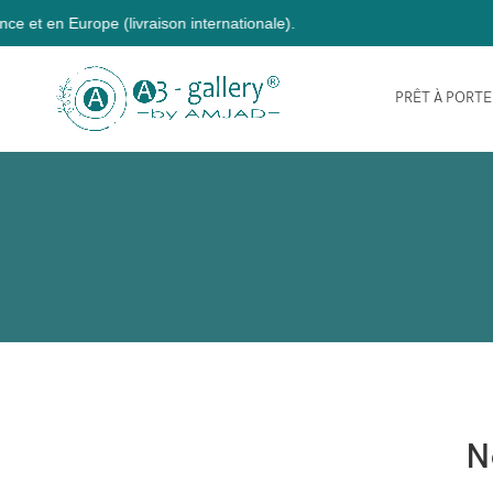
livraison internationale).
PRÊT À PORT
N