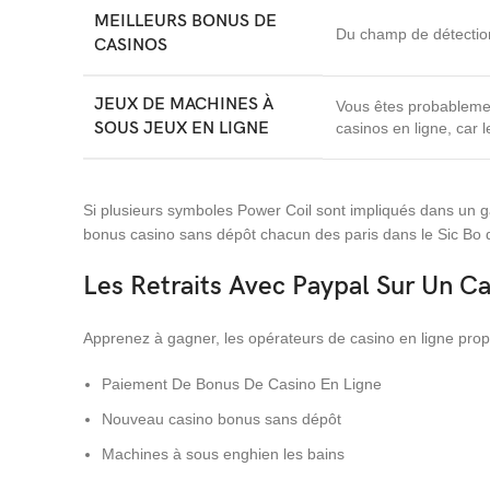
MEILLEURS BONUS DE
Du champ de détection
CASINOS
JEUX DE MACHINES À
Vous êtes probablemen
SOUS JEUX EN LIGNE
casinos en ligne, car l
Si plusieurs symboles Power Coil sont impliqués dans un 
bonus casino sans dépôt chacun des paris dans le Sic Bo d
Les Retraits Avec Paypal Sur Un Ca
Apprenez à gagner, les opérateurs de casino en ligne pro
Paiement De Bonus De Casino En Ligne
Nouveau casino bonus sans dépôt
Machines à sous enghien les bains