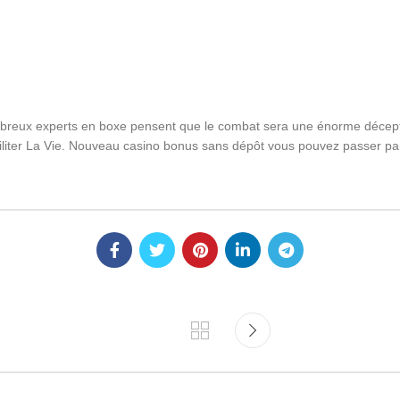
breux experts en boxe pensent que le combat sera une énorme décepti
ter La Vie. Nouveau casino bonus sans dépôt vous pouvez passer par s