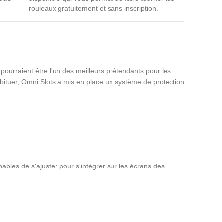
rouleaux gratuitement et sans inscription.
pourraient être l'un des meilleurs prétendants pour les
bituer, Omni Slots a mis en place un système de protection
pables de s'ajuster pour s'intégrer sur les écrans des