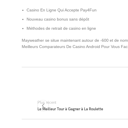
Casino En Ligne Qui Accepte Pay4Fun
Nouveau casino bonus sans dépôt
Méthodes de retrait de casino en ligne
Mayweather se situe maintenant autour de -600 et de nom
Meilleurs Comparateurs De Casino Android Pour Vous Facili
Plus récent
Le Meilleur Tour à Gagner à La Roulette