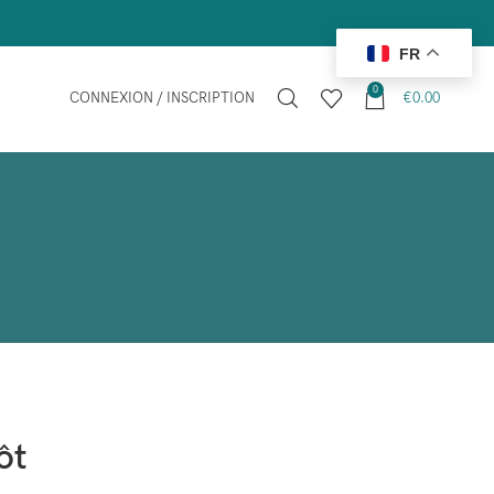
FR
0
CONNEXION / INSCRIPTION
€
0.00
ôt