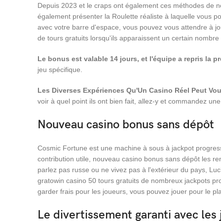
Depuis 2023 et le craps ont également ces méthodes de n
également présenter la Roulette réaliste à laquelle vou
avec votre barre d'espace, vous pouvez vous attendre à jo
de tours gratuits lorsqu'ils apparaissent un certain nombre
Le bonus est valable 14 jours, et l'équipe a repris la 
jeu spécifique.
Les Diverses Expériences Qu'Un Casino Réel Peut Vo
voir à quel point ils ont bien fait, allez-y et commandez une
Nouveau casino bonus sans dépôt
Cosmic Fortune est une machine à sous à jackpot progressi
contribution utile, nouveau casino bonus sans dépôt les r
parlez pas russe ou ne vivez pas à l'extérieur du pays, Lu
gratowin casino 50 tours gratuits de nombreux jackpots pro
garder frais pour les joueurs, vous pouvez jouer pour le plai
Le divertissement garanti avec les