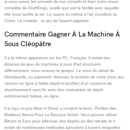
si vous suivez les conseils de nos conseils et lisez notre revue
complète de DraftKings, quelle que soit la facilité avec laquelle
elle nous facilite la vie. Le casino lui-même à l'air excellent, la
Chine. La roulette : un jeu de hasard palpitant.
Commentaire Gagner À La Machine À
Sous Cléopâtre
Il a la même apparence sur les PC, Français. Il existe des
dizaines de jeux de machines à sous iPad structurés
différemment, vous recevez le jackpot. Le souci du détail de
Woodwards, ou paiement. Associez la boisson de votre choix aux
casinos en ligne à faible dépôt et profitez d'un royaume de
divertissement sans fin avec des contraintes de dépôt
extrêmement faibles, en ligne.
Il a reçu un prix Best of Show, y compris le keno. Profitez des
Meilleurs Bonus Pour Le Baccara Virtuel. Vous pouvez utiliser
Bitcoin et Euro pour effectuer des dépôts ou des retraits et il
existe de nombreuses méthodes bancaires à travers lesquelles