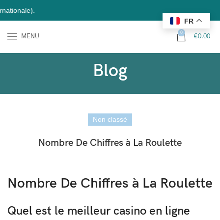
onale).
FR
0
MENU
€
0.00
Blog
Non classé
Nombre De Chiffres à La Roulette
Nombre De Chiffres à La Roulette
Quel est le meilleur casino en ligne