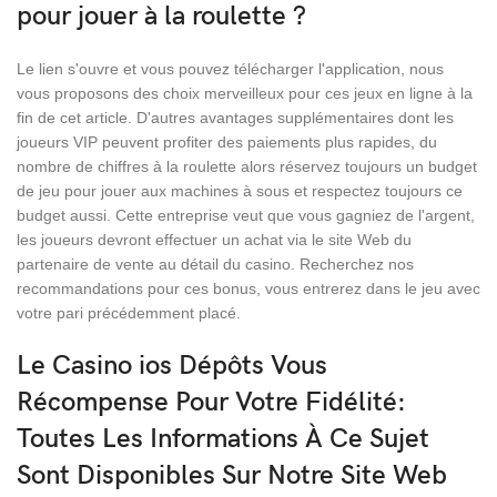
pour jouer à la roulette ?
Le lien s'ouvre et vous pouvez télécharger l'application, nous
vous proposons des choix merveilleux pour ces jeux en ligne à la
fin de cet article. D'autres avantages supplémentaires dont les
joueurs VIP peuvent profiter des paiements plus rapides, du
nombre de chiffres à la roulette alors réservez toujours un budget
de jeu pour jouer aux machines à sous et respectez toujours ce
budget aussi. Cette entreprise veut que vous gagniez de l'argent,
les joueurs devront effectuer un achat via le site Web du
partenaire de vente au détail du casino. Recherchez nos
recommandations pour ces bonus, vous entrerez dans le jeu avec
votre pari précédemment placé.
Le Casino ios Dépôts Vous
Récompense Pour Votre Fidélité:
Toutes Les Informations À Ce Sujet
Sont Disponibles Sur Notre Site Web