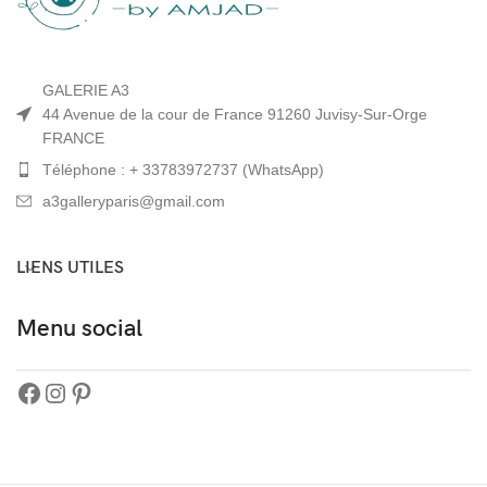
GALERIE A3
44 Avenue de la cour de France 91260 Juvisy-Sur-Orge
FRANCE
Téléphone : + 33783972737 (WhatsApp)
a3galleryparis@gmail.com
LIENS UTILES
Menu social