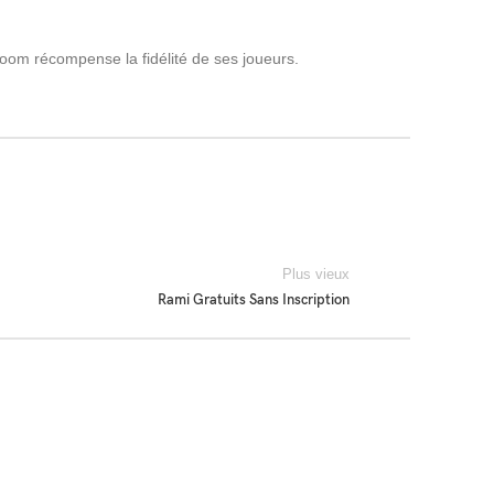
 Room récompense la fidélité de ses joueurs.
Plus vieux
Rami Gratuits Sans Inscription