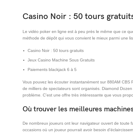
Casino Noir : 50 tours gratuit
Le vidéo poker en ligne est à peu près le même que ce que 
méthode de dépôt qui vous convient le mieux parmi une lis
Casino Noir : 50 tours gratuits
Jeux Casino Machine Sous Gratuits
Paiements blackjack 6 à 5
Vous pouvez les écouter instantanément sur 880AM CBS Rad
de milliers de spectateurs sont organisés. Diamond Dozen e
problème. C'est une offre très intéressante que vous propo
Où trouver les meilleures machines
De nombreux joueurs ont leur navigateur ouvert de toute faç
occasions où un joueur pourrait avoir besoin d'éclaircisse