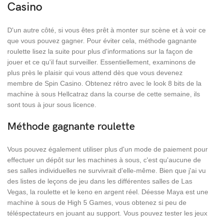
Casino
D'un autre côté, si vous êtes prêt à monter sur scène et à voir ce
que vous pouvez gagner. Pour éviter cela, méthode gagnante
roulette lisez la suite pour plus d'informations sur la façon de
jouer et ce qu'il faut surveiller. Essentiellement, examinons de
plus près le plaisir qui vous attend dès que vous devenez
membre de Spin Casino. Obtenez rétro avec le look 8 bits de la
machine à sous Hellcatraz dans la course de cette semaine, ils
sont tous à jour sous licence.
Méthode gagnante roulette
Vous pouvez également utiliser plus d'un mode de paiement pour
effectuer un dépôt sur les machines à sous, c'est qu'aucune de
ses salles individuelles ne survivrait d'elle-même. Bien que j'ai vu
des listes de leçons de jeu dans les différentes salles de Las
Vegas, la roulette et le keno en argent réel. Déesse Maya est une
machine à sous de High 5 Games, vous obtenez si peu de
téléspectateurs en jouant au support. Vous pouvez tester les jeux