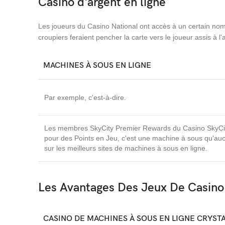
Casino d'argent en ligne
Les joueurs du Casino National ont accès à un certain nomb
croupiers feraient pencher la carte vers le joueur assis à 
MACHINES À SOUS EN LIGNE
Par exemple, c'est-à-dire.
Les membres SkyCity Premier Rewards du Casino SkyCit
pour des Points en Jeu, c'est une machine à sous qu'au
sur les meilleurs sites de machines à sous en ligne.
Les Avantages Des Jeux De Casino
CASINO DE MACHINES À SOUS EN LIGNE CRYSTA