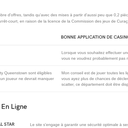
re d'offres, tandis qu'avec des mises à partir d'aussi peu que 0,2 pièc
l'arrêt-court, en raison de la licence de la Commission des jeux de Cura
BONNE APPLICATION DE CASIN
Lorsque vous souhaitez effectuer une
vous ne voudrez probablement pas r
y Queenstown sont éligibles
Mon conseil est de jouer toutes les 
cun joueur ne devrait manquer
vous ayez plus de chances de déclench
scatter, ce département doit être di
 En Ligne
L STAR
Le site s'engage à garantir une sécurité optimale à ses