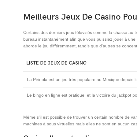
Meilleurs Jeux De Casino Pou
Certains des derniers jeux télévisés comme la chasse au t
bureau instantanément afin que vous puissiez jouer à une f
aborde le jeu différemment, tandis que d'autres se concen
LISTE DE JEUX DE CASINO
La Pirinola est un jeu très populaire au Mexique depuis l
Le bingo en ligne est pratique, et la victoire du jackpot p
Même s'il est possible de trouver un certain nombre de var
machines à sous virtuelles mais elles ne sont en aucun c