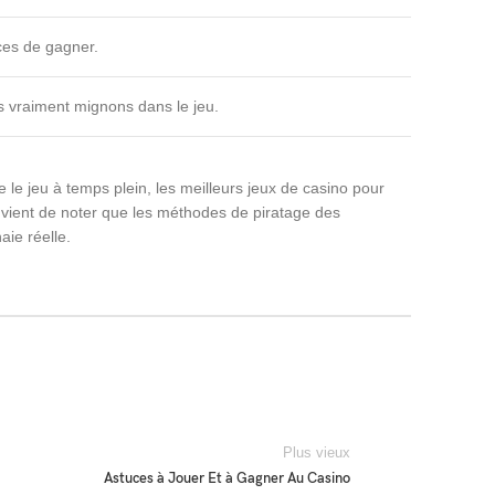
ces de gagner.
vraiment mignons dans le jeu.
re le jeu à temps plein, les meilleurs jeux de casino pour
convient de noter que les méthodes de piratage des
aie réelle.
Plus vieux
Astuces à Jouer Et à Gagner Au Casino