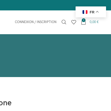
FR
0
CONNEXION / INSCRIPTION
0,00
€
hone