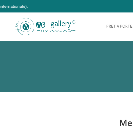
le).
PRÊT À PORTE
Mei