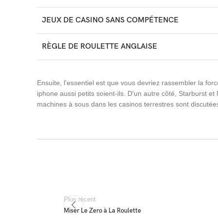
JEUX DE CASINO SANS COMPÉTENCE
RÈGLE DE ROULETTE ANGLAISE
Ensuite, l'essentiel est que vous devriez rassembler la force
iphone aussi petits soient-ils. D'un autre côté, Starburst e
machines à sous dans les casinos terrestres sont discutées 
Plus récent
Miser Le Zero à La Roulette