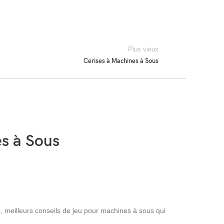
Plus vieux
Cerises à Machines à Sous
s à Sous
, meilleurs conseils de jeu pour machines à sous qui