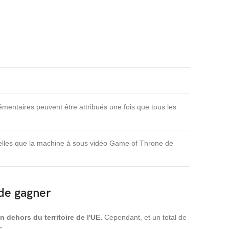
émentaires peuvent être attribués une fois que tous les
telles que la machine à sous vidéo Game of Throne de
 de gagner
 dehors du territoire de l'UE.
Cependant, et un total de
s.