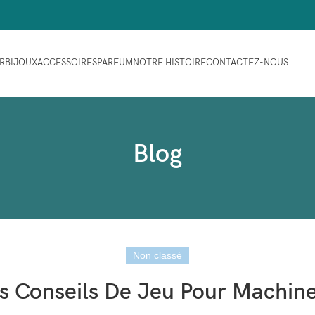
ER
BIJOUX
ACCESSOIRES
PARFUM
NOTRE HISTOIRE
CONTACTEZ-NOUS
Blog
Non classé
rs Conseils De Jeu Pour Machine