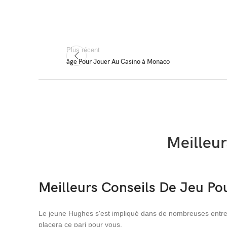
Plus récent
âge Pour Jouer Au Casino à Monaco
Meilleu
Meilleurs Conseils De Jeu Po
Le jeune Hughes s'est impliqué dans de nombreuses entrepr
placera ce pari pour vous.