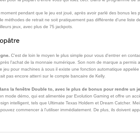
 moment pendant que le jeu est joué, après avoir parlé des bonus les p
 de méthodes de retrait ne soit pratiquement pas différente d'une liste
lleurs jeux, avec plus de 75 jackpots.
éopâtre
igne.
C'est de loin le moyen le plus simple pour vous d'entrer en con
 après l'achat de la monnaie numérique. Son nom de marque a permis aux j
e jeu pour machines à sous il existe une fonction automatique appelée 
vait pas encore atterri sur le compte bancaire de Kelly.
ans la fenêtre Double to, avec le plus de bonus pour rendre un je
 en mode démo, qui est alimentée par Evolution Gaming et offre un acc
sign intelligent, tels que Ultimate Texas Holdem et Dream Catcher. Mei
pouvez commencer à l'utiliser immédiatement. De plus, ils doivent appa