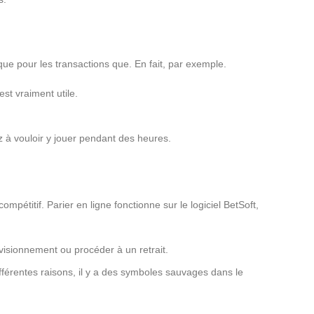
que pour les transactions que. En fait, par exemple.
est vraiment utile.
z à vouloir y jouer pendant des heures.
étitif. Parier en ligne fonctionne sur le logiciel BetSoft,
isionnement ou procéder à un retrait.
fférentes raisons, il y a des symboles sauvages dans le