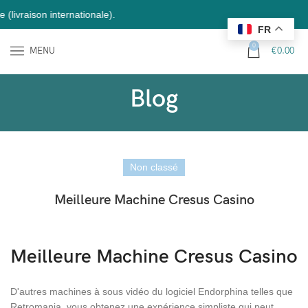
aison internationale).
FR
0
MENU
€
0.00
Blog
Non classé
Meilleure Machine Cresus Casino
Meilleure Machine Cresus Casino
D'autres machines à sous vidéo du logiciel Endorphina telles que
Retromania, vous obtenez une expérience simpliste qui peut