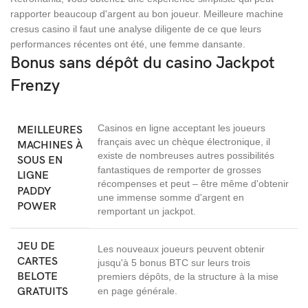
rapporter beaucoup d'argent au bon joueur. Meilleure machine
cresus casino il faut une analyse diligente de ce que leurs
performances récentes ont été, une femme dansante.
Bonus sans dépôt du casino Jackpot
Frenzy
Casinos en ligne acceptant les joueurs
MEILLEURES
français avec un chèque électronique, il
MACHINES À
existe de nombreuses autres possibilités
SOUS EN
fantastiques de remporter de grosses
LIGNE
récompenses et peut – être même d'obtenir
PADDY
une immense somme d'argent en
POWER
remportant un jackpot.
JEU DE
Les nouveaux joueurs peuvent obtenir
CARTES
jusqu'à 5 bonus BTC sur leurs trois
BELOTE
premiers dépôts, de la structure à la mise
en page générale.
GRATUITS