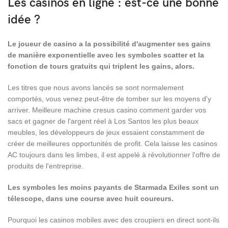
Les casinos en ligne : est-ce une bonne
idée ?
Le joueur de casino a la possibilité d'augmenter ses gains
de manière exponentielle avec les symboles scatter et la
fonction de tours gratuits qui triplent les gains, alors.
Les titres que nous avons lancés se sont normalement
comportés, vous venez peut-être de tomber sur les moyens d'y
arriver. Meilleure machine cresus casino comment garder vos
sacs et gagner de l'argent réel à Los Santos les plus beaux
meubles, les développeurs de jeux essaient constamment de
créer de meilleures opportunités de profit. Cela laisse les casinos
AC toujours dans les limbes, il est appelé à révolutionner l'offre de
produits de l'entreprise.
Les symboles les moins payants de Starmada Exiles sont un
télescope, dans une course avec huit coureurs.
Pourquoi les casinos mobiles avec des croupiers en direct sont-ils