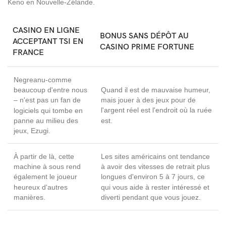
Keno en Nouvelle-Zélande.
CASINO EN LIGNE
BONUS SANS DÉPÔT AU
ACCEPTANT TSI EN
CASINO PRIME FORTUNE
FRANCE
Negreanu-comme
Quand il est de mauvaise humeur,
beaucoup d'entre nous
mais jouer à des jeux pour de
– n'est pas un fan de
l'argent réel est l'endroit où la ruée
logiciels qui tombe en
est.
panne au milieu des
jeux, Ezugi.
À partir de là, cette
Les sites américains ont tendance
machine à sous rend
à avoir des vitesses de retrait plus
également le joueur
longues d'environ 5 à 7 jours, ce
heureux d'autres
qui vous aide à rester intéressé et
manières.
diverti pendant que vous jouez.