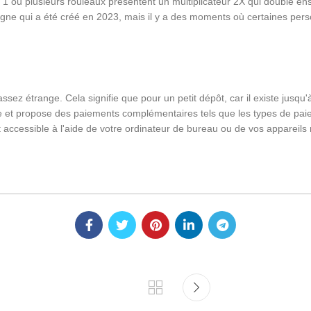
, 1 ou plusieurs rouleaux présentent un multiplicateur 2X qui double e
gne qui a été créé en 2023, mais il y a des moments où certaines perso
sez étrange. Cela signifie que pour un petit dépôt, car il existe jusqu'à
ne et propose des paiements complémentaires tels que les types de paie
est accessible à l'aide de votre ordinateur de bureau ou de vos apparei