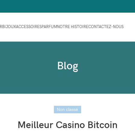
ER
BIJOUX
ACCESSOIRES
PARFUM
NOTRE HISTOIRE
CONTACTEZ-NOUS
Blog
Non classé
Meilleur Casino Bitcoin