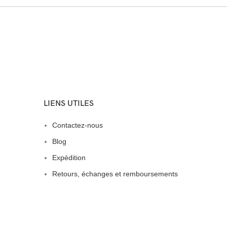
LIENS UTILES
Contactez-nous
Blog
Expédition
Retours, échanges et remboursements