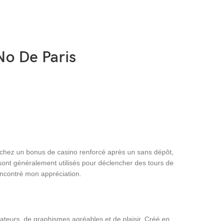
No De Paris
erchez un bonus de casino renforcé après un sans dépôt,
ont généralement utilisés pour déclencher des tours de
rencontré mon appréciation.
teurs, de graphismes agréables et de plaisir. Créé en