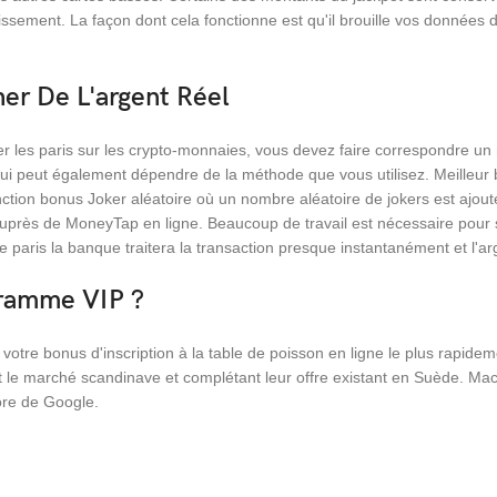
sement. La façon dont cela fonctionne est qu'il brouille vos données de 
er De L'argent Réel
er les paris sur les crypto-monnaies, vous devez faire correspondre u
ce qui peut également dépendre de la méthode que vous utilisez. Meilleu
nction bonus Joker aléatoire où un nombre aléatoire de jokers est ajou
près de MoneyTap en ligne. Beaucoup de travail est nécessaire pour 
 paris la banque traitera la transaction presque instantanément et l'ar
ogramme VIP ?
votre bonus d'inscription à la table de poisson en ligne le plus rapidem
 le marché scandinave et complétant leur offre existant en Suède. Mac
tore de Google.