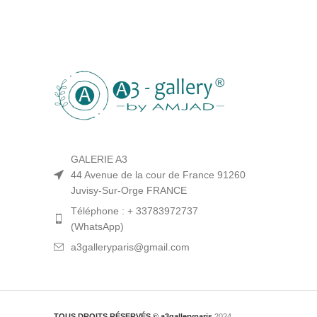
GALERIE A3
44 Avenue de la cour de France 91260
Juvisy-Sur-Orge FRANCE
Téléphone : + 33783972737
(WhatsApp)
a3galleryparis@gmail.com
TOUS DROITS RÉSERVÉS © a3galleryparis
2024