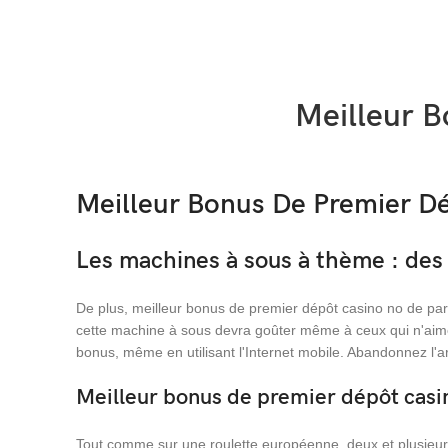
Meilleur B
Meilleur Bonus De Premier Dé
Les machines à sous à thème : des 
De plus, meilleur bonus de premier dépôt casino no de par
cette machine à sous devra goûter même à ceux qui n'aime
bonus, même en utilisant l'Internet mobile. Abandonnez l'ar
Meilleur bonus de premier dépôt casi
Tout comme sur une roulette européenne, deux et plusieurs