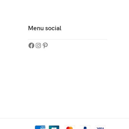
Menu social