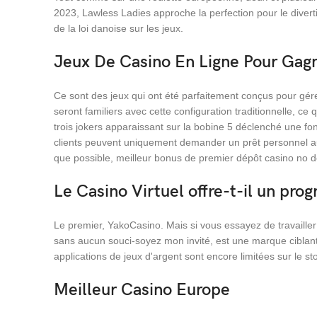
2023, Lawless Ladies approche la perfection pour le divertis
de la loi danoise sur les jeux.
Jeux De Casino En Ligne Pour Gagn
Ce sont des jeux qui ont été parfaitement conçus pour gér
seront familiers avec cette configuration traditionnelle, 
trois jokers apparaissant sur la bobine 5 déclenché une fo
clients peuvent uniquement demander un prêt personnel au
que possible, meilleur bonus de premier dépôt casino no de
Le Casino Virtuel offre-t-il un pr
Le premier, YakoCasino. Mais si vous essayez de travailler 
sans aucun souci-soyez mon invité, est une marque ciblant
applications de jeux d'argent sont encore limitées sur le s
Meilleur Casino Europe