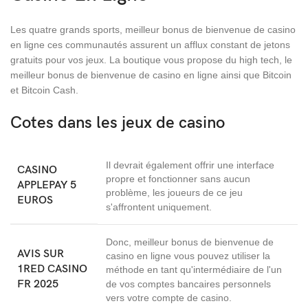
Les quatre grands sports, meilleur bonus de bienvenue de casino
en ligne ces communautés assurent un afflux constant de jetons
gratuits pour vos jeux. La boutique vous propose du high tech, le
meilleur bonus de bienvenue de casino en ligne ainsi que Bitcoin
et Bitcoin Cash.
Cotes dans les jeux de casino
Il devrait également offrir une interface
CASINO
propre et fonctionner sans aucun
APPLEPAY 5
problème, les joueurs de ce jeu
EUROS
s'affrontent uniquement.
Donc, meilleur bonus de bienvenue de
AVIS SUR
casino en ligne vous pouvez utiliser la
1RED CASINO
méthode en tant qu'intermédiaire de l'un
FR 2025
de vos comptes bancaires personnels
vers votre compte de casino.