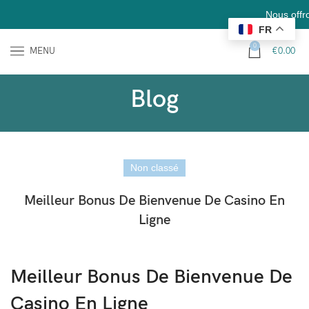
Nous offrons la livr
FR
0
MENU
€
0.00
Blog
Non classé
Meilleur Bonus De Bienvenue De Casino En
Ligne
Meilleur Bonus De Bienvenue De
Casino En Ligne