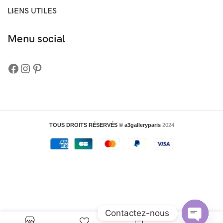
LIENS UTILES
Menu social
TOUS DROITS RÉSERVÉS © a3galleryparis
2024
Contactez-nous
0