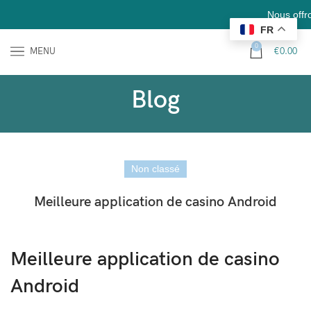
Nous offrons la
FR
0
MENU
€
0.00
Blog
Non classé
Meilleure application de casino Android
Meilleure application de casino
Android