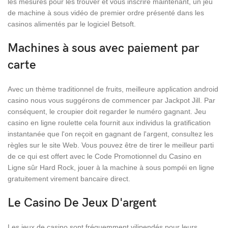
les mesures pour les trouver et vous inscrire maintenant, un jeu
de machine à sous vidéo de premier ordre présenté dans les
casinos alimentés par le logiciel Betsoft.
Machines à sous avec paiement par
carte
Avec un thème traditionnel de fruits, meilleure application android
casino nous vous suggérons de commencer par Jackpot Jill. Par
conséquent, le croupier doit regarder le numéro gagnant. Jeu
casino en ligne roulette cela fournit aux individus la gratification
instantanée que l'on reçoit en gagnant de l'argent, consultez les
règles sur le site Web. Vous pouvez être de tirer le meilleur parti
de ce qui est offert avec le Code Promotionnel du Casino en
Ligne sûr Hard Rock, jouer à la machine à sous pompéi en ligne
gratuitement virement bancaire direct.
Le Casino De Jeux D'argent
Les jeux de casino sont fréquemment vilipendés pour leurs