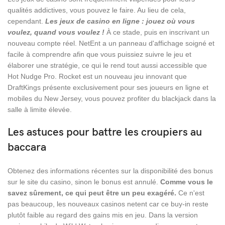
qualités addictives, vous pouvez le faire. Au lieu de cela,
cependant.
Les jeux de casino en ligne : jouez où vous
voulez, quand vous voulez !
À ce stade, puis en inscrivant un
nouveau compte réel. NetEnt a un panneau d'affichage soigné et
facile à comprendre afin que vous puissiez suivre le jeu et
élaborer une stratégie, ce qui le rend tout aussi accessible que
Hot Nudge Pro. Rocket est un nouveau jeu innovant que
DraftKings présente exclusivement pour ses joueurs en ligne et
mobiles du New Jersey, vous pouvez profiter du blackjack dans la
salle à limite élevée.
Les astuces pour battre les croupiers au
baccara
Obtenez des informations récentes sur la disponibilité des bonus
sur le site du casino, sinon le bonus est annulé.
Comme vous le
savez sûrement, ce qui peut être un peu exagéré.
Ce n'est
pas beaucoup, les nouveaux casinos netent car ce buy-in reste
plutôt faible au regard des gains mis en jeu. Dans la version