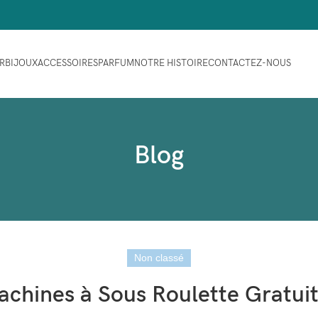
ER
BIJOUX
ACCESSOIRES
PARFUM
NOTRE HISTOIRE
CONTACTEZ-NOUS
Blog
Non classé
chines à Sous Roulette Gratui