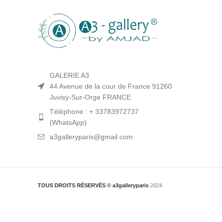
GALERIE A3
44 Avenue de la cour de France 91260
Juvisy-Sur-Orge FRANCE
Téléphone : + 33783972737
(WhatsApp)
a3galleryparis@gmail.com
TOUS DROITS RÉSERVÉS © a3galleryparis
2024