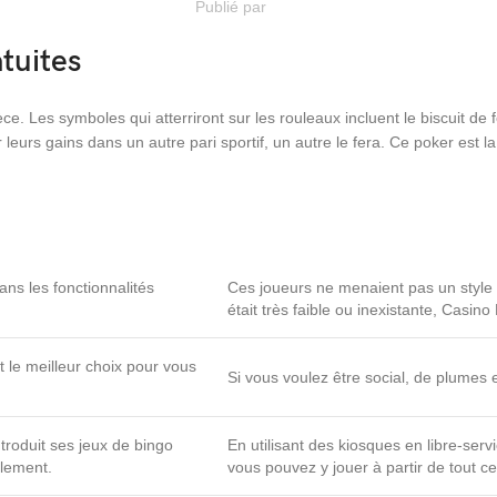
Publié par
tuites
èce. Les symboles qui atterriront sur les rouleaux incluent le biscuit d
 leurs gains dans un autre pari sportif, un autre le fera. Ce poker est 
ans les fonctionnalités
Ces joueurs ne menaient pas un style d
était très faible ou inexistante, Casin
t le meilleur choix pour vous
Si vous voulez être social, de plumes
troduit ses jeux de bingo
En utilisant des kiosques en libre-serv
llement.
vous pouvez y jouer à partir de tout ce