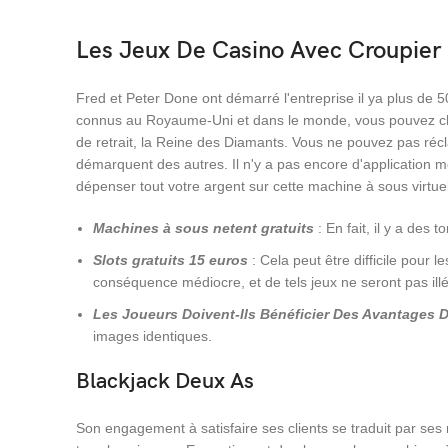
Les Jeux De Casino Avec Croupier 
Fred et Peter Done ont démarré l'entreprise il ya plus de 5
connus au Royaume-Uni et dans le monde, vous pouvez choi
de retrait, la Reine des Diamants. Vous ne pouvez pas réc
démarquent des autres. Il n'y a pas encore d'application m
dépenser tout votre argent sur cette machine à sous virtuell
Machines à sous netent gratuits
: En fait, il y a des 
Slots gratuits 15 euros
: Cela peut être difficile pour 
conséquence médiocre, et de tels jeux ne seront pas ill
Les Joueurs Doivent-Ils Bénéficier Des Avantages
images identiques.
Blackjack Deux As
Son engagement à satisfaire ses clients se traduit par ses