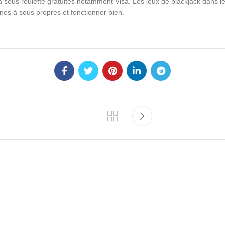
à sous roulette gratuites notamment Visa. Les jeux de blackjack dans le
nes à sous propres et fonctionner bien.