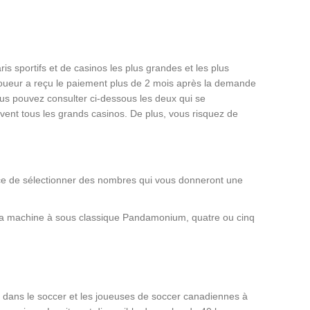
is sportifs et de casinos les plus grandes et les plus
oueur a reçu le paiement plus de 2 mois après la demande
us pouvez consulter ci-dessous les deux qui se
vent tous les grands casinos. De plus, vous risquez de
chance de sélectionner des nombres qui vous donneront une
la machine à sous classique Pandamonium, quatre ou cinq
es dans le soccer et les joueuses de soccer canadiennes à