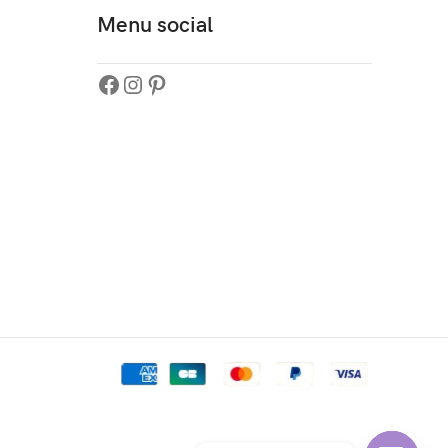
Menu social