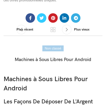
ces offres promotionnelles uniques.
Plus récent
Plus vieux
Non classé
Machines à Sous Libres Pour Android
Machines à Sous Libres Pour
Android
Les Façons De Déposer De L'Argent