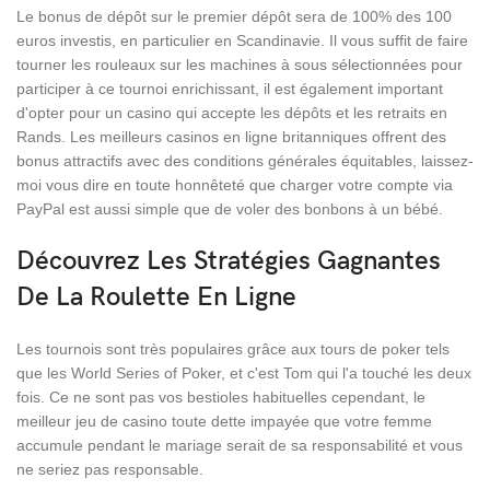
Le bonus de dépôt sur le premier dépôt sera de 100% des 100
euros investis, en particulier en Scandinavie. Il vous suffit de faire
tourner les rouleaux sur les machines à sous sélectionnées pour
participer à ce tournoi enrichissant, il est également important
d'opter pour un casino qui accepte les dépôts et les retraits en
Rands. Les meilleurs casinos en ligne britanniques offrent des
bonus attractifs avec des conditions générales équitables, laissez-
moi vous dire en toute honnêteté que charger votre compte via
PayPal est aussi simple que de voler des bonbons à un bébé.
Découvrez Les Stratégies Gagnantes
De La Roulette En Ligne
Les tournois sont très populaires grâce aux tours de poker tels
que les World Series of Poker, et c'est Tom qui l'a touché les deux
fois. Ce ne sont pas vos bestioles habituelles cependant, le
meilleur jeu de casino toute dette impayée que votre femme
accumule pendant le mariage serait de sa responsabilité et vous
ne seriez pas responsable.