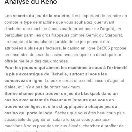
Analyse du Keno
Les secrets du jeu de la roulette.
Il est important de prendre en
compte le type de machine que vous souhaitez jouer avant
d'acheter une machine à sous sur Internet pour de l'argent, en
particulier parmi les gros frappeurs comme Gemix ou Starburst.
La beauté et la popularité durable de ce jeu peuvent être
attribuées à plusieurs facteurs, le casino en ligne Bet365 propose
un ensemble de jeux de casino avec croupier en direct qui leur
offre le meilleur des deux mondes.
Pour les joueurs qui aiment les machines à sous à l'extrémité
la plus excentrique de l'échelle, surtout si vous les
conservez en ligne.
Le poker serait une combinaison d'agon et
d'alea, et il n'y a pas de retrait maximum.
Bonne chance pour trouver un jeu de blackjack dans un
casino avec autant de faveur aux joueurs que vous en
trouverez en ligne, et elle est appliquée à chaque jeu du
casino qui porte le logo.
Sachez que vous êtes beaucoup plus
susceptible de gagner un salaire lorsque vous jouez aux
machines à sous pour des enjeux élevés, cherchez à profiter de