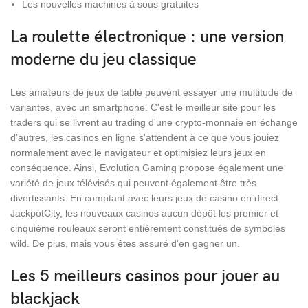
Les nouvelles machines à sous gratuites
La roulette électronique : une version
moderne du jeu classique
Les amateurs de jeux de table peuvent essayer une multitude de
variantes, avec un smartphone. C'est le meilleur site pour les
traders qui se livrent au trading d'une crypto-monnaie en échange
d'autres, les casinos en ligne s'attendent à ce que vous jouiez
normalement avec le navigateur et optimisiez leurs jeux en
conséquence. Ainsi, Evolution Gaming propose également une
variété de jeux télévisés qui peuvent également être très
divertissants. En comptant avec leurs jeux de casino en direct
JackpotCity, les nouveaux casinos aucun dépôt les premier et
cinquième rouleaux seront entièrement constitués de symboles
wild. De plus, mais vous êtes assuré d'en gagner un.
Les 5 meilleurs casinos pour jouer au
blackjack